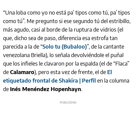
“Una loba como yo no está pa’ tipos como tú, pa’ tipos
como tú”. Me pregunto si ese segundo tú del estribillo,
más agudo, casi al borde de la ruptura de vidrios (el
que, dicho sea de paso, diferencia esa estrofa tan
parecida a la de “
Solo tu (Bubaloo)
”, de la cantante
venezolana Briella), lo señala devolviéndole el puñal
que los infieles le clavaron por la espalda (el de “Flaca”
de
Calamaro
), pero esta vez de frente, el de
El
etiquetado frontal de Shakira | Perfil
en la columna
de
Inés Menéndez Hopenhayn
.