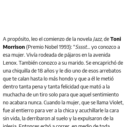
A propósito, leo el comienzo de la novela
Jazz
, de
Toni
Morrison
(Premio Nobel 1993): “
Sssst…
yo conozco a
esa mujer. Vivía rodeada de pájaros en la avenida
Lenox. También conozco a su marido. Se encaprichó de
una chiquilla de 18 años y le dio uno de esos arrebatos
que te calan hasta lo más hondo y que a él le metió
dentro tanta pena y tanta felicidad que mató a la
muchacha de un tiro solo para que aquel sentimiento
no acabara nunca. Cuando la mujer, que se llama Violet,
fue al entierro para ver a la chica y acuchillarle la cara
sin vida, la derribaron al suelo y la expulsaron de la
iglesia. Entonces echó a correr, en medio de toda