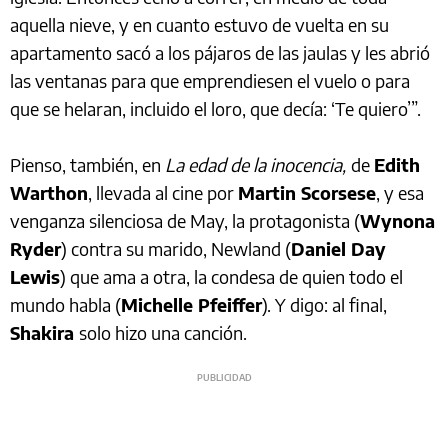
aquella nieve, y en cuanto estuvo de vuelta en su
apartamento sacó a los pájaros de las jaulas y les abrió
las ventanas para que emprendiesen el vuelo o para
que se helaran, incluido el loro, que decía: ‘Te quiero’”.
Pienso, también, en
La edad de la inocencia,
de
Edith
Warthon
, llevada al cine por
Martin Scorsese
, y esa
venganza silenciosa de May, la protagonista (
Wynona
Ryder
) contra su marido, Newland (
Daniel Day
Lewis
) que ama a otra, la condesa de quien todo el
mundo habla (
Michelle Pfeiffer
). Y digo: al final,
Shakira
solo hizo una canción.