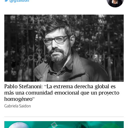
@gsaidon
Pablo Stefanoni: “La extrema derecha global es
más una comunidad emocional que un proyecto
homogéneo”
Gabriela Saidon