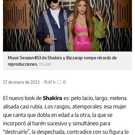
Music Session#53 de Shakira y Bizzarap rompe récords de
reproducciones.
TELAM
27 de enero de 2023
11:47 h
0
El nuevo look de
Shakira
es: pelo lacio, largo, melena
alisada casi rubia. Los rasgos, atemporales: esa mujer
que canta que dobla en edad a la otra, la que se
incorporó al harén sucesivo y simultáneo para
“destruirlo”, la despechada, contradice con su figura lo