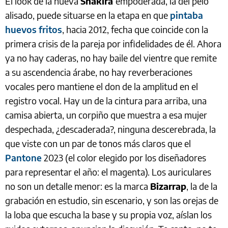
El look de la nueva
Shakira
empoderada, la del pelo
alisado, puede situarse en la etapa en que
pintaba
huevos fritos
, hacia 2012, fecha que coincide con la
primera crisis de la pareja por infidelidades de él. Ahora
ya no hay caderas, no hay baile del vientre que remite
a su ascendencia árabe, no hay reverberaciones
vocales pero mantiene el don de la amplitud en el
registro vocal. Hay un de la cintura para arriba, una
camisa abierta, un corpiño que muestra a esa mujer
despechada, ¿descaderada?, ninguna descerebrada, la
que viste con un par de tonos más claros que el
Pantone
2023 (el color elegido por los diseñadores
para representar el año: el magenta). Los auriculares
no son un detalle menor: es la marca
Bizarrap
, la de la
grabación en estudio, sin escenario, y son las orejas de
la loba que escucha la base y su propia voz, aíslan los