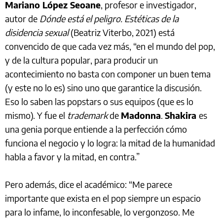
Mariano López Seoane
, profesor e investigador,
autor de
Dónde está el peligro. Estéticas de la
disidencia sexual
(Beatriz Viterbo, 2021) está
convencido de que cada vez más, “en el mundo del pop,
y de la cultura popular, para producir un
acontecimiento no basta con componer un buen tema
(y este no lo es) sino uno que garantice la discusión.
Eso lo saben las popstars o sus equipos (que es lo
mismo). Y fue el
trademark
de
Madonna
.
Shakira
es
una genia porque entiende a la perfección cómo
funciona el negocio y lo logra: la mitad de la humanidad
habla a favor y la mitad, en contra.”
Pero además, dice el académico: “Me parece
importante que exista en el pop siempre un espacio
para lo infame, lo inconfesable, lo vergonzoso. Me