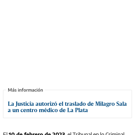
La Justicia autorizó el traslado de Milagro Sala
a un centro médico de La Plata
El
10 de febrero de 2023
, el Tribunal en lo Criminal