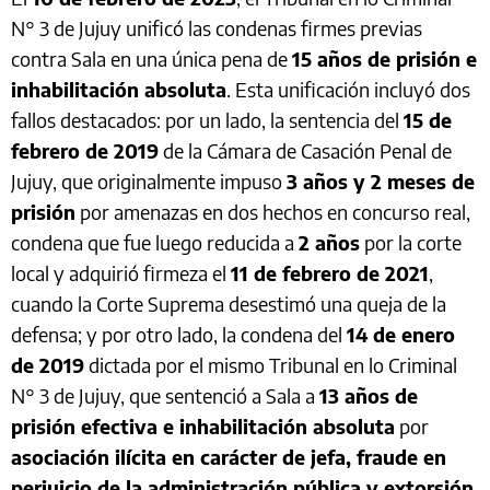
N° 3 de Jujuy unificó las condenas firmes previas
contra Sala en una única pena de
15 años de prisión e
inhabilitación absoluta
. Esta unificación incluyó dos
fallos destacados: por un lado, la sentencia del
15 de
febrero de 2019
de la Cámara de Casación Penal de
Jujuy, que originalmente impuso
3 años y 2 meses de
prisión
por amenazas en dos hechos en concurso real,
condena que fue luego reducida a
2 años
por la corte
local y adquirió firmeza el
11 de febrero de 2021
,
cuando la Corte Suprema desestimó una queja de la
defensa; y por otro lado, la condena del
14 de enero
de 2019
dictada por el mismo Tribunal en lo Criminal
N° 3 de Jujuy, que sentenció a Sala a
13 años de
prisión efectiva e inhabilitación absoluta
por
asociación ilícita en carácter de jefa, fraude en
perjuicio de la administración pública y extorsión
.