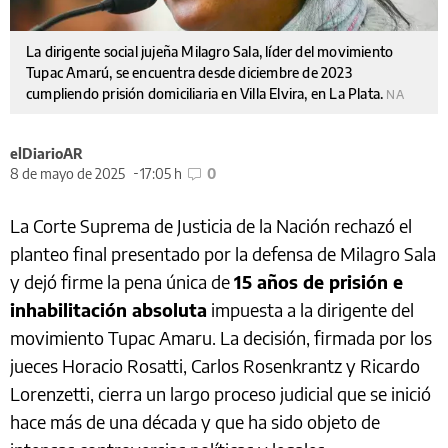
La dirigente social jujeña Milagro Sala, líder del movimiento
Tupac Amarú, se encuentra desde diciembre de 2023
cumpliendo prisión domiciliaria en Villa Elvira, en La Plata.
NA
elDiarioAR
8 de mayo de 2025
17:05 h
0
La Corte Suprema de Justicia de la Nación rechazó el
planteo final presentado por la defensa de Milagro Sala
y dejó firme la pena única de
15 años de prisión e
inhabilitación absoluta
impuesta a la dirigente del
movimiento Tupac Amaru. La decisión, firmada por los
jueces Horacio Rosatti, Carlos Rosenkrantz y Ricardo
Lorenzetti, cierra un largo proceso judicial que se inició
hace más de una década y que ha sido objeto de