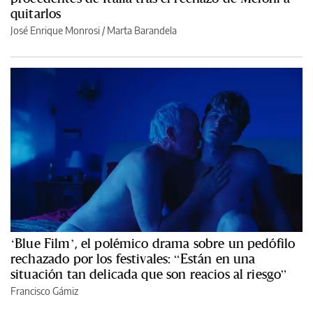
quitarlos
José Enrique Monrosi / Marta Barandela
‘Blue Film’, el polémico drama sobre un pedófilo
rechazado por los festivales: “Están en una
situación tan delicada que son reacios al riesgo”
Francisco Gámiz