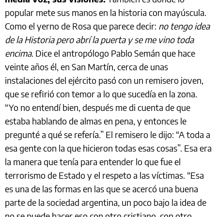
popular mete sus manos en la historia con mayúscula.
Como el yerno de Rosa que parece decir:
no tengo idea
de la Historia pero abrí la puerta y se me vino toda
encima
. Dice el antropólogo Pablo Semán que hace
veinte años él, en San Martín, cerca de unas
instalaciones del ejército pasó con un remisero joven,
que se refirió con temor a lo que sucedía en la zona.
“Yo no entendí bien, después me di cuenta de que
estaba hablando de almas en pena, y entonces le
pregunté a qué se refería.” El remisero le dijo: “A toda a
esa gente con la que hicieron todas esas cosas”. Esa era
la manera que tenía para entender lo que fue el
terrorismo de Estado y el respeto a las víctimas. “Esa
es una de las formas en las que se acercó una buena
parte de la sociedad argentina, un poco bajo la idea de
no se puede hacer eso con otro cristiano, con otro