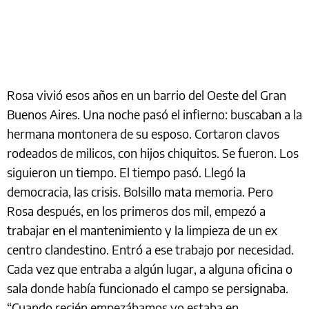
Rosa vivió esos años en un barrio del Oeste del Gran
Buenos Aires. Una noche pasó el infierno: buscaban a la
hermana montonera de su esposo. Cortaron clavos
rodeados de milicos, con hijos chiquitos. Se fueron. Los
siguieron un tiempo. El tiempo pasó. Llegó la
democracia, las crisis. Bolsillo mata memoria. Pero
Rosa después, en los primeros dos mil, empezó a
trabajar en el mantenimiento y la limpieza de un ex
centro clandestino. Entró a ese trabajo por necesidad.
Cada vez que entraba a algún lugar, a alguna oficina o
sala donde había funcionado el campo se persignaba.
“Cuando recién empezábamos yo estaba en