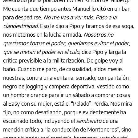
Me cuenta que tiempo antes Manuel lo citó en un bar
para despedirse.
No me vas a ver más. Paso a la
clandestinidad
. Eso le dijo a Pipo y tiramos de esa soga,
nos metemos en la lucha armada.
Nosotros no
queríamos tomar el poder, queríamos evitar el poder,
que se metan el poder en el culo
, dice Pipo y larga la
crítica previsible a la militarización. De golpe voy al
baño. Cuando me paro, de casualidad, a dos mesas
nuestras, contra una ventana, sentado, con pantalón
negro de jogging y campera deportiva, vestido como
un hombre grande para ir un sábado a comprar cosas
al Easy con su mujer, está el “Pelado” Perdía. Nos mira
fijo, no como desafiando, porque evidentemente ha
escuchado todo, incluyendo el
sambenito
de una
mención crítica a “la conducción de Montoneros”, sino
como diciendo:
qué puntería, hermanos, ustedes ahí,