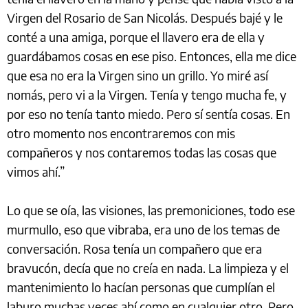
Virgen del Rosario de San Nicolás. Después bajé y le
conté a una amiga, porque el llavero era de ella y
guardábamos cosas en ese piso. Entonces, ella me dice
que esa no era la Virgen sino un grillo. Yo miré así
nomás, pero vi a la Virgen. Tenía y tengo mucha fe, y
por eso no tenía tanto miedo. Pero sí sentía cosas. En
otro momento nos encontraremos con mis
compañeros y nos contaremos todas las cosas que
vimos ahí.”
Lo que se oía, las visiones, las premoniciones, todo ese
murmullo, eso que vibraba, era uno de los temas de
conversación. Rosa tenía un compañero que era
bravucón, decía que no creía en nada. La limpieza y el
mantenimiento lo hacían personas que cumplían el
laburo muchas veces ahí como en cualquier otro. Pero