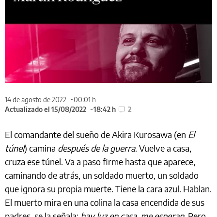
14 de agosto de 2022
00:01 h
Actualizado el 15/08/2022
18:42 h
2
El comandante del sueño de Akira Kurosawa (en
El
túnel
) camina
después de la guerra
. Vuelve a casa,
cruza ese túnel. Va a paso firme hasta que aparece,
caminando de atrás, un soldado muerto, un soldado
que ignora su propia muerte. Tiene la cara azul. Hablan.
El muerto mira en una colina la casa encendida de sus
padres, se la señala:
hay luz en casa, me esperan
. Pero