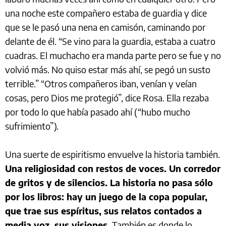
una noche este compañero estaba de guardia y dice
que se le pasó una nena en camisón, caminando por
delante de él. “Se vino para la guardia, estaba a cuatro
cuadras. El muchacho era manda parte pero se fue y no
volvió más. No quiso estar más ahí, se pegó un susto
terrible.” “Otros compañeros iban, venían y veían
cosas, pero Dios me protegió”, dice Rosa. Ella rezaba
por todo lo que había pasado ahí (“hubo mucho
sufrimiento”).
Una suerte de espiritismo envuelve la historia también.
Una religiosidad con restos de voces. Un corredor
de gritos y de silencios. La historia no pasa sólo
por los libros: hay un juego de la copa popular,
que trae sus espíritus, sus relatos contados a
media voz, sus visiones.
También es donde lo