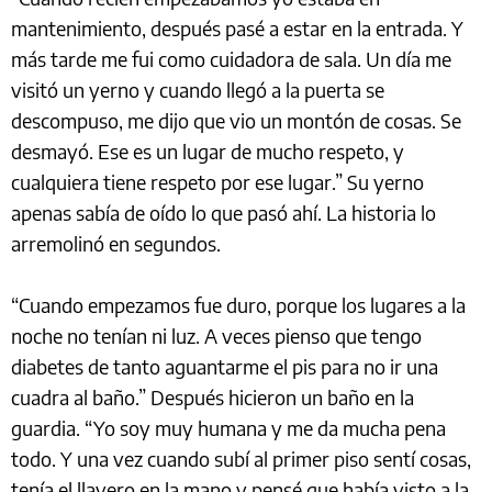
mantenimiento, después pasé a estar en la entrada. Y
más tarde me fui como cuidadora de sala. Un día me
visitó un yerno y cuando llegó a la puerta se
descompuso, me dijo que vio un montón de cosas. Se
desmayó. Ese es un lugar de mucho respeto, y
cualquiera tiene respeto por ese lugar.” Su yerno
apenas sabía de oído lo que pasó ahí. La historia lo
arremolinó en segundos.
“Cuando empezamos fue duro, porque los lugares a la
noche no tenían ni luz. A veces pienso que tengo
diabetes de tanto aguantarme el pis para no ir una
cuadra al baño.” Después hicieron un baño en la
guardia. “Yo soy muy humana y me da mucha pena
todo. Y una vez cuando subí al primer piso sentí cosas,
tenía el llavero en la mano y pensé que había visto a la