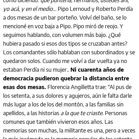
yo acá, y en el medio…
Pipo Lernoud y Roberto Perdía
a dos mesas de un bar porteño. Volví del baño, se lo
mencioné en voz baja a Pipo. Pipo miró de reojo. Y
seguimos hablando, con volumen más bajo. ¿Qué
hubiera pasado si esos dos tipos se cruzaban antes?
Los comandantes sólo hablaban con subordinados y se
quedaron solos. Cuando me volví a dar vuelta ya no
estaban Perdía ni su mujer..
Ni cuarenta años de
democracia pudieron quebrar la distancia entre
esas dos mesas.
Florencia Angilletta trae: “Al pus de
los setenta, a sus dolores y agujeros, aún le falta darle
más lugar a los de los del montón, a las familias sin
apellidos, a las historias
a la que te criaste
. Personas
comunes que también vivieron esos años. Las
memorias son muchas, la militante es una, pero a veces
la más incómoda es la memoria popular de los setenta,