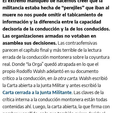
El extremo maniqueo de hacernos creer que la
militancia estaba hecha de “perejiles” que iban al
muere no nos puede omitir el tabicamiento de
información y la diferencia entre la capacidad
decisoria de la conducción y la de los conducidos.
Las organizaciones armadas no votaban en
asamblea sus decisiones.
Las contraofensivas
parecen el capítulo final y más terrible de la lectura
errada de la conducción montonera sobre la coyuntura
real. Donde “la Orga” quedó atrapada en lo que el
propio Rodolfo Walsh adelantó en su documento
crítico a la conducción, en
la otra carta
. Walsh escribió
la Carta abierta a la Junta Militar y antes escribió la
Carta cerrada a la Junta Militante
. Las claves de la
crítica interna a la conducción montonera están todas
contenidas ahí. Luego, la carta abierta, la que firma con