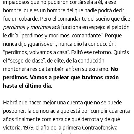
impiadosos que no pudieron cortársela a él, a ese
hombre, que es un hombre del que nadie podrá decir:
fue un cobarde. Pero el comandante del sueño que dice
perdimos y morimos
acá funciona en espejo: el pelotón
le diría “perdimos y morimos, comandante”. Porque
nunca dijo ¡guarisover!, nunca dijo la conducción:
“perdimos, volvamos a casa”. Faltó ese retorno. Quizás
el “sesgo de clase”, de elite, de la conducción
montonera resida también ahí: en su exitismo.
No
perdimos. Vamos a pelear que tuvimos razón
hasta el último día.
Habrá que hacer mejor una cuenta que no se puede
posponer: la democracia que está por cumplir cuarenta
años finalmente comienza de qué derrota y de qué
victoria. 1979, el año de la primera Contraofensiva