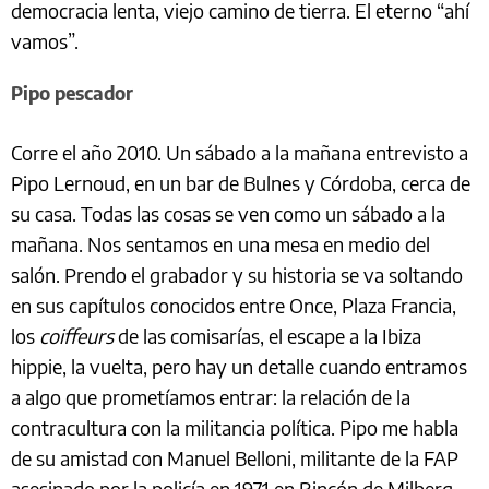
democracia lenta, viejo camino de tierra. El eterno “ahí
vamos”.
Pipo pescador
Corre el año 2010. Un sábado a la mañana entrevisto a
Pipo Lernoud, en un bar de Bulnes y Córdoba, cerca de
su casa. Todas las cosas se ven como un sábado a la
mañana. Nos sentamos en una mesa en medio del
salón. Prendo el grabador y su historia se va soltando
en sus capítulos conocidos entre Once, Plaza Francia,
los
coiffeurs
de las comisarías, el escape a la Ibiza
hippie, la vuelta, pero hay un detalle cuando entramos
a algo que prometíamos entrar: la relación de la
contracultura con la militancia política. Pipo me habla
de su amistad con Manuel Belloni, militante de la FAP
asesinado por la policía en 1971 en Rincón de Milberg.