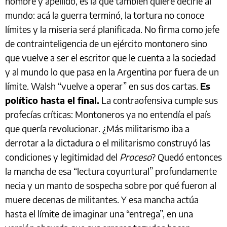
nombre y apellido, es la que también quiere decirle al
mundo: acá la guerra terminó, la tortura no conoce
límites y la miseria será planificada. No firma como jefe
de contrainteligencia de un ejército montonero sino
que vuelve a ser el escritor que le cuenta a la sociedad
y al mundo lo que pasa en la Argentina por fuera de un
límite. Walsh “vuelve a operar” en sus dos cartas.
Es
político hasta el final.
La contraofensiva cumple sus
profecías críticas: Montoneros ya no entendía el país
que quería revolucionar. ¿Más militarismo iba a
derrotar a la dictadura o el militarismo construyó las
condiciones y legitimidad del
Proceso
? Quedó entonces
la mancha de esa “lectura coyuntural” profundamente
necia y un manto de sospecha sobre por qué fueron al
muere decenas de militantes. Y esa mancha actúa
hasta el límite de imaginar una “entrega”, en una