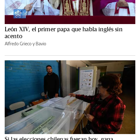
León XIV, el primer papa que habla inglés sin
acento
Alfredo Grieco y Bavio
Si las elecciones chilenas fueran hoy, gana