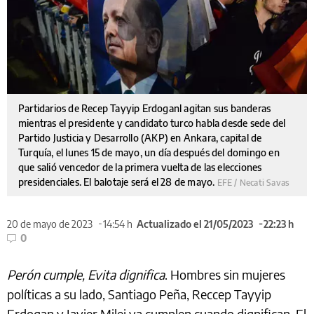
Partidarios de Recep Tayyip Erdoganl agitan sus banderas
mientras el presidente y candidato turco habla desde sede del
Partido Justicia y Desarrollo (AKP) en Ankara, capital de
Turquía, el lunes 15 de mayo, un día después del domingo en
que salió vencedor de la primera vuelta de las elecciones
presidenciales. El balotaje será el 28 de mayo.
EFE / Necati Savas
20 de mayo de 2023
14:54 h
Actualizado el 21/05/2023
22:23 h
0
Perón cumple, Evita dignifica
. Hombres sin mujeres
políticas a su lado, Santiago Peña, Reccep Tayyip
Erdogan y Javier Milei ya cumplen cuando dignifican. El