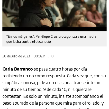
"En los márgenes", Penélope Cruz protagoniza a una madre
que lucha contra el desahucio
30 de julio de 2023
00:02 h
0
Carla Barranco
se pasa cuatro horas por día
recibiendo un no como respuesta. Cada vez que, con su
simpática sonrisa, pide a un ocasional transeúnte un
minuto de su tiempo, 9 de cada 10, ni siquiera le
contestan. ¨Es solo un minuto¨, insiste acompañando el
paso apurado de la persona que mira para otro lado, y