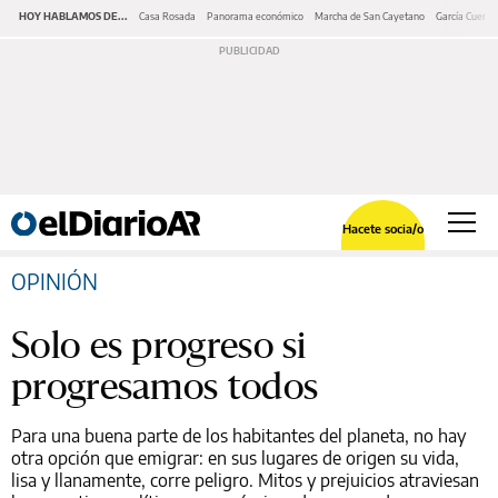
HOY HABLAMOS DE...
Casa Rosada
Panorama económico
Marcha de San Cayetano
García Cuerva
Hacete socia/o
OPINIÓN
Solo es progreso si
progresamos todos
Para una buena parte de los habitantes del planeta, no hay
otra opción que emigrar: en sus lugares de origen su vida,
lisa y llanamente, corre peligro. Mitos y prejuicios atraviesan