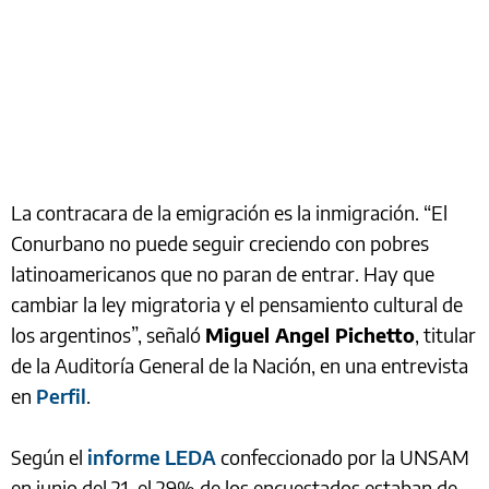
La contracara de la emigración es la inmigración. “El
Conurbano no puede seguir creciendo con pobres
latinoamericanos que no paran de entrar. Hay que
cambiar la ley migratoria y el pensamiento cultural de
los argentinos”, señaló
Miguel Angel Pichetto
, titular
de la Auditoría General de la Nación, en una entrevista
en
Perfil
.
Según el
informe LEDA
confeccionado por la UNSAM
en junio del 21, el 29% de los encuestados estaban de