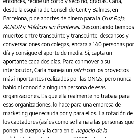
entonces, recibe un corto y seco ¨no, gracias¨. Carla,
desde la esquina de Consell de Cent y Balmes, en
Barcelona, pide aportes de dinero para la
Cruz Roja,
ACNUR
y
Médicos sin fronteras
. Descontando tiempos
muertos entre transeúnte y transeúnte, descansos y
conversaciones con colegas, encara a 140 personas por
día y consigue el aporte de media. Si, capta un
aportante cada dos días. Para conmover a su
interlocutor, Carla maneja un
pitch
con los proyectos
más importantes realizados por las ONG´S, pero nunca
habló ni conoció a ninguna persona de esas
organizaciones. Es que ella realmente no trabaja para
esas organizaciones, lo hace para una empresa de
marketing que recauda por y para ellos. La rotación de
los captadores (así es como se llama a las personas que
ponen el cuerpo y la cara en el
negocio de la