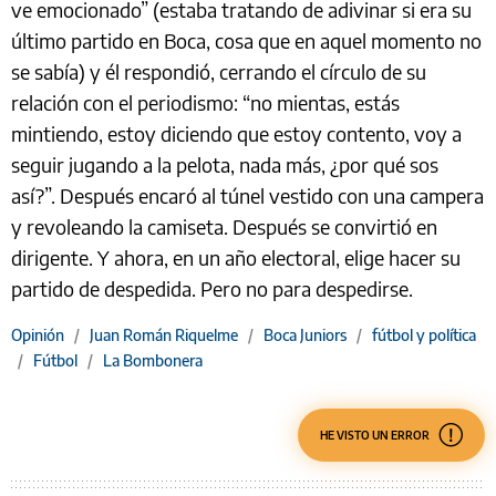
ve emocionado” (estaba tratando de adivinar si era su
último partido en Boca, cosa que en aquel momento no
se sabía) y él respondió, cerrando el círculo de su
relación con el periodismo: “no mientas, estás
mintiendo, estoy diciendo que estoy contento, voy a
seguir jugando a la pelota, nada más, ¿por qué sos
así?”. Después encaró al túnel vestido con una campera
y revoleando la camiseta. Después se convirtió en
dirigente. Y ahora, en un año electoral, elige hacer su
partido de despedida. Pero no para despedirse.
Opinión
/
Juan Román Riquelme
/
Boca Juniors
/
fútbol y política
/
Fútbol
/
La Bombonera
HE VISTO UN ERROR