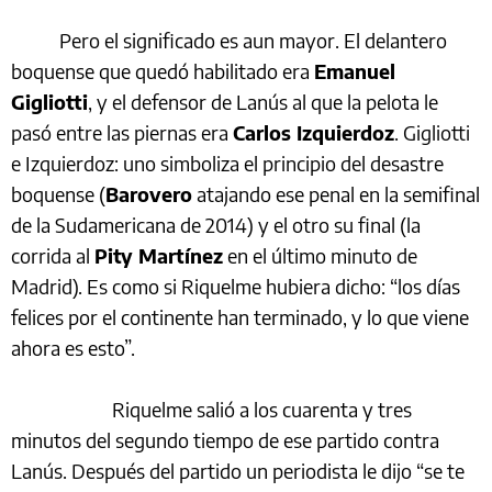
Pero el significado es aun mayor. El delantero
boquense que quedó habilitado era
Emanuel
Gigliotti
, y el defensor de Lanús al que la pelota le
pasó entre las piernas era
Carlos Izquierdoz
. Gigliotti
e Izquierdoz: uno simboliza el principio del desastre
boquense (
Barovero
atajando ese penal en la semifinal
de la Sudamericana de 2014) y el otro su final (la
corrida al
Pity Martínez
en el último minuto de
Madrid). Es como si Riquelme hubiera dicho: “los días
felices por el continente han terminado, y lo que viene
ahora es esto”.
Riquelme salió a los cuarenta y tres
minutos del segundo tiempo de ese partido contra
Lanús. Después del partido un periodista le dijo “se te