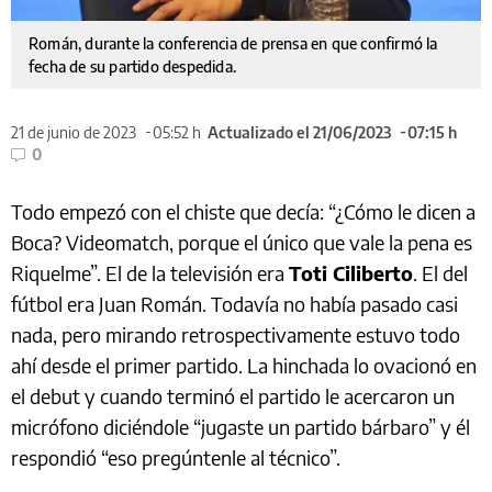
Román, durante la conferencia de prensa en que confirmó la
fecha de su partido despedida.
21 de junio de 2023
05:52 h
Actualizado el 21/06/2023
07:15 h
0
Todo empezó con el chiste que decía: “¿Cómo le dicen a
Boca? Videomatch, porque el único que vale la pena es
Riquelme”. El de la televisión era
Toti Ciliberto
. El del
fútbol era Juan Román. Todavía no había pasado casi
nada, pero mirando retrospectivamente estuvo todo
ahí desde el primer partido. La hinchada lo ovacionó en
el debut
y cuando terminó el partido le acercaron un
micrófono diciéndole
“jugaste un partido bárbaro” y él
respondió “eso pregúntenle al técnico”.