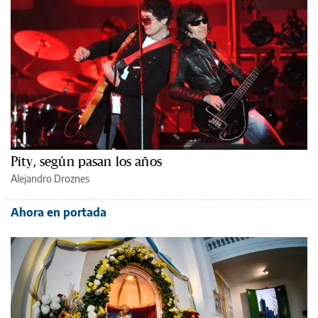
Pity, según pasan los años
Alejandro Droznes
Ahora en portada