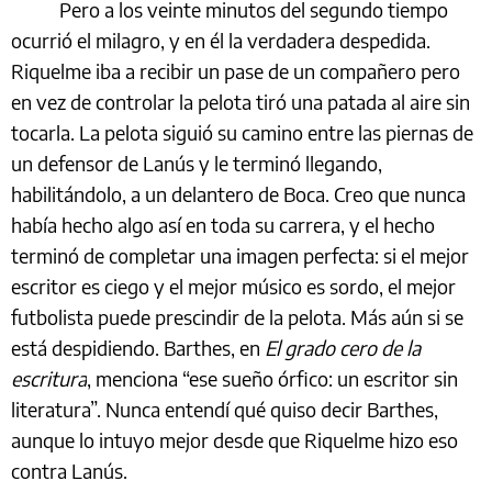
Pero a los veinte minutos del segundo tiempo
ocurrió el milagro, y en él la verdadera despedida.
Riquelme iba a recibir un pase de un compañero pero
en vez de controlar la pelota tiró una patada al aire sin
tocarla. La pelota siguió su camino entre las piernas de
un defensor de Lanús y le terminó llegando,
habilitándolo, a un delantero de Boca. Creo que nunca
había hecho algo así en toda su carrera, y el hecho
terminó de completar una imagen perfecta: si el mejor
escritor es ciego y el mejor músico es sordo, el mejor
futbolista puede prescindir de la pelota. Más aún si se
está despidiendo. Barthes, en
El grado cero de la
escritura
, menciona “ese sueño órfico: un escritor sin
literatura”. Nunca entendí qué quiso decir Barthes,
aunque lo intuyo mejor desde que Riquelme hizo eso
contra Lanús.