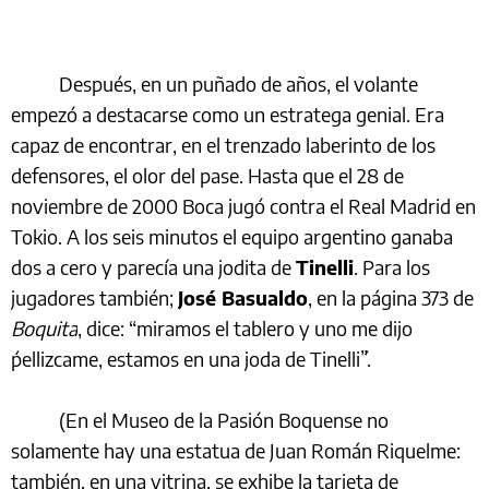
Después, en un puñado de años, el volante
empezó a destacarse como un estratega genial. Era
capaz de encontrar, en el trenzado laberinto de los
defensores, el olor del pase. Hasta que el 28 de
noviembre de 2000 Boca jugó contra el Real Madrid en
Tokio. A los seis minutos el equipo argentino ganaba
dos a cero y parecía una jodita de
Tinelli
. Para los
jugadores también;
José Basualdo
, en la página 373 de
Boquita
, dice: “miramos el tablero y uno me dijo
´pellizcame, estamos en una joda de Tinelli´”.
(En el Museo de la Pasión Boquense no
solamente hay una estatua de Juan Román Riquelme:
también, en una vitrina, se exhibe la tarjeta de