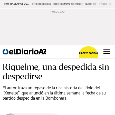
HOY HABLAMOS DE...
Propiedad privada
Represión frente al Congreso
Javier Milei
Jefes del PAMI
Hacete socia/o
Riquelme, una despedida sin
despedirse
El autor traza un repaso de la rica historia del ídolo del
“Xeneize”, que anunció en la última semana la fecha de su
partido despedida en la Bombonera.