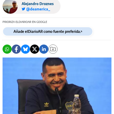
Alejandro Droznes
@deamerica_
PRIORIZA ELDIARIOAR EN GOOGLE
Añade elDiarioAR como fuente preferida