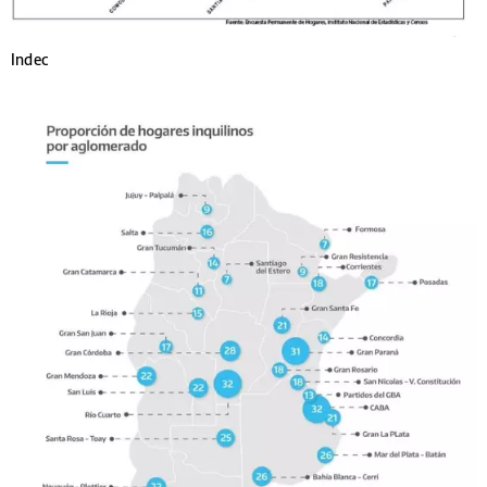
Indec