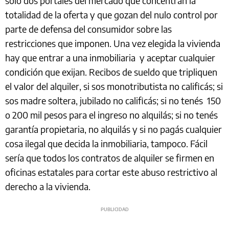
sólo dos portales del mercado que concentran la
totalidad de la oferta y que gozan del nulo control por
parte de defensa del consumidor sobre las
restricciones que imponen. Una vez elegida la vivienda
hay que entrar a una inmobiliaria y aceptar cualquier
condición que exijan. Recibos de sueldo que tripliquen
el valor del alquiler, si sos monotributista no calificás; si
sos madre soltera, jubilado no calificás; si no tenés 150
o 200 mil pesos para el ingreso no alquilás; si no tenés
garantía propietaria, no alquilás y si no pagás cualquier
cosa ilegal que decida la inmobiliaria, tampoco. Fácil
sería que todos los contratos de alquiler se firmen en
oficinas estatales para cortar este abuso restrictivo al
derecho a la vivienda.