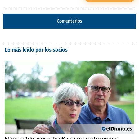
Comentarios
Lo más leído por los socios
El increíble acoso de eBay a un matrimonio: