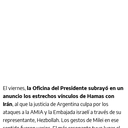
El viernes,
la Oficina del Presidente subrayó en un
anuncio los estrechos vínculos de Hamas con
Irán
, al que la justicia de Argentina culpa por los
ataques a la AMIA y la Embajada israelí a través de su
representante, Hezbollah. Los gestos de Milei en ese
sentido fueron varios. El más resonante tuvo lugar el