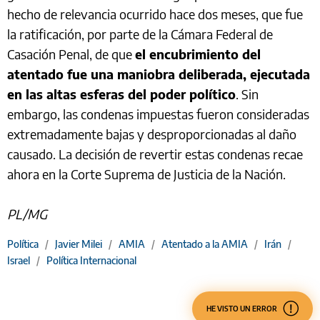
hecho de relevancia ocurrido hace dos meses, que fue
la ratificación, por parte de la Cámara Federal de
Casación Penal, de que
el encubrimiento del
atentado fue una maniobra deliberada, ejecutada
en las altas esferas del poder político
. Sin
embargo, las condenas impuestas fueron consideradas
extremadamente bajas y desproporcionadas al daño
causado. La decisión de revertir estas condenas recae
ahora en la Corte Suprema de Justicia de la Nación.
PL/MG
Política
/
Javier Milei
/
AMIA
/
Atentado a la AMIA
/
Irán
/
Israel
/
Política Internacional
HE VISTO UN ERROR