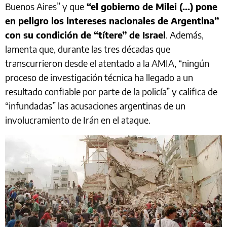
Buenos Aires” y que
“el gobierno de Milei (...) pone
en peligro los intereses nacionales de Argentina”
con su condición de “títere” de Israel
. Además,
lamenta que, durante las tres décadas que
transcurrieron desde el atentado a la AMIA, “ningún
proceso de investigación técnica ha llegado a un
resultado confiable por parte de la policía” y califica de
“infundadas” las acusaciones argentinas de un
involucramiento de Irán en el ataque.