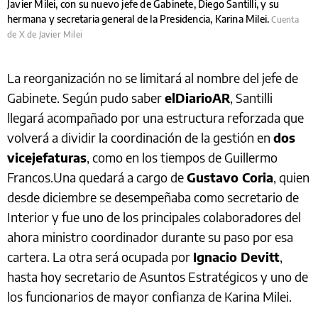
Javier Milei, con su nuevo jefe de Gabinete, Diego Santilli, y su
hermana y secretaria general de la Presidencia, Karina Milei.
Cuenta
de X de Javier Milei
La reorganización no se limitará al nombre del jefe de
Gabinete. Según pudo saber
elDiarioAR
, Santilli
llegará acompañado por una estructura reforzada que
volverá a dividir la coordinación de la gestión en
dos
vicejefaturas
, como en los tiempos de Guillermo
Francos.Una quedará a cargo de
Gustavo Coria
, quien
desde diciembre se desempeñaba como secretario de
Interior y fue uno de los principales colaboradores del
ahora ministro coordinador durante su paso por esa
cartera. La otra será ocupada por
Ignacio Devitt
,
hasta hoy secretario de Asuntos Estratégicos y uno de
los funcionarios de mayor confianza de Karina Milei.