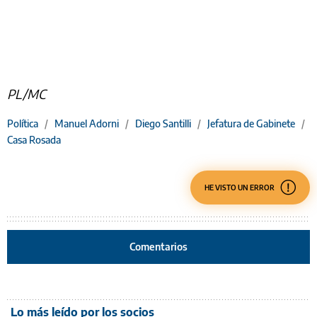
PL/MC
Política
/
Manuel Adorni
/
Diego Santilli
/
Jefatura de Gabinete
/
Casa Rosada
HE VISTO UN ERROR
Comentarios
Lo más leído por los socios