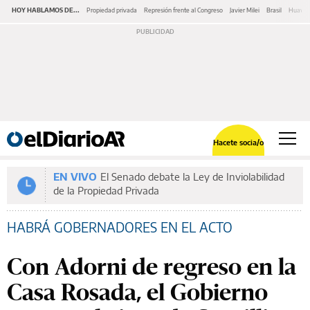
HOY HABLAMOS DE...
Propiedad privada
Represión frente al Congreso
Javier Milei
Brasil
Huawe
Hacete socia/o
EN VIVO
El Senado debate la Ley de Inviolabilidad
de la Propiedad Privada
HABRÁ GOBERNADORES EN EL ACTO
Con Adorni de regreso en la
Casa Rosada, el Gobierno