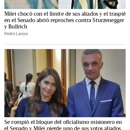
Milei chocó con el límite de sus aliados y el traspié
en el Senado abrió reproches contra Sturzenegger
y Bullrich
Pedro Lacour
Se rompió el bloque del oficialismo misionero en
el Senado y Milei pierde uno de sus votos aliados