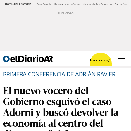
HOY HABLAMOS DE...
Casa Rosada
Panorama económico
Marcha de San Cayetano
García Cuerva
Hacete socia/o
PRIMERA CONFERENCIA DE ADRIÁN RAVIER
El nuevo vocero del
Gobierno esquivó el caso
Adorni y buscó devolver la
economía al centro del