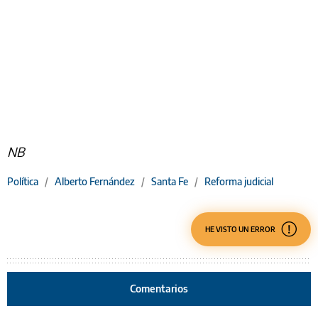
NB
Política
/
Alberto Fernández
/
Santa Fe
/
Reforma judicial
HE VISTO UN ERROR
Comentarios