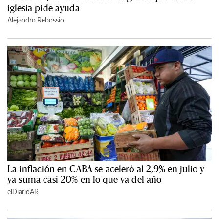
iglesia pide ayuda
Alejandro Rebossio
La inflación en CABA se aceleró al 2,9% en julio y
ya suma casi 20% en lo que va del año
elDiarioAR