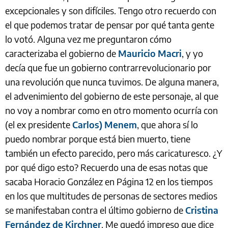
excepcionales y son difíciles. Tengo otro recuerdo con
el que podemos tratar de pensar por qué tanta gente
lo votó. Alguna vez me preguntaron cómo
caracterizaba el gobierno de
Mauricio Macri
, y yo
decía que fue un gobierno contrarrevolucionario por
una revolución que nunca tuvimos. De alguna manera,
el advenimiento del gobierno de este personaje, al que
no voy a nombrar como en otro momento ocurría con
(el ex presidente
Carlos) Menem
, que ahora sí lo
puedo nombrar porque está bien muerto, tiene
también un efecto parecido, pero más caricaturesco. ¿Y
por qué digo esto? Recuerdo una de esas notas que
sacaba Horacio González en Página 12 en los tiempos
en los que multitudes de personas de sectores medios
se manifestaban contra el último gobierno de
Cristina
Fernández de Kirchner
. Me quedó impreso que dice