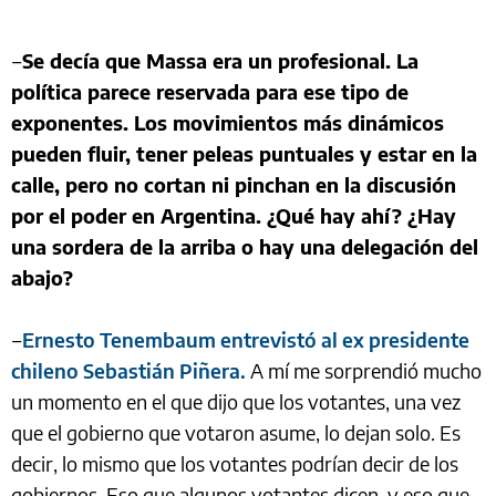
‒
Se decía que Massa era un profesional. La
política parece reservada para ese tipo de
exponentes. Los movimientos más dinámicos
pueden fluir, tener peleas puntuales y estar en la
calle, pero no cortan ni pinchan en la discusión
por el poder en Argentina. ¿Qué hay ahí? ¿Hay
una sordera de la arriba o hay una delegación del
abajo?
‒
Ernesto Tenembaum entrevistó al ex presidente
chileno Sebastián Piñera.
A mí me sorprendió mucho
un momento en el que dijo que los votantes, una vez
que el gobierno que votaron asume, lo dejan solo. Es
decir, lo mismo que los votantes podrían decir de los
gobiernos. Eso que algunos votantes dicen, y eso que