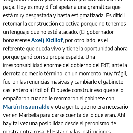
paga. Hoy es muy difícil apelar a una gramática que
está muy desgastada y hasta estigmatizada. Es difícil
retomar la construcción colectiva porque no tenemos
un lenguaje que no esté atacado. (El gobernador
bonaerense
Axel) Kicillof
, por otro lado, es el
referente que queda vivo y tiene la oportunidad ahora
porque ganó con su propia espalda. Una
irresponsabilidad enorme del gobierno del FdT, ante la
derrota de medio término, en un momento muy frágil,
fueron las renuncias masivas y cambiarle el gabinete
casi entero a Kicillof. Él puede construir eso que se lo
empañaron cuando le rearmaron el gabinete con
Martín Insaurralde
y otra gente que no era necesario
ver en Marbella para darse cuenta de lo que eran. Ahí
hay tal vez una posibilidad desde el peronismo de
mostrar otra cosa. El Estado y las instituciones