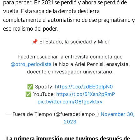
para perder. En 2021 se perdió y ahora se perdió de
vuelta. Esta saga de la derrota destierra
completamente el automatismo de ese pragmatismo y
ese realismo del poder.
📌 El Estado, la sociedad y Milei
Pueden escuchar la entrevista completa que
@otro_periodista
le hizo a Ariel Pennisi, ensayista,
docente e investigador universitario.
✅ Spotify:
https://t.co/zdEE0dlpN0
✅ YouTube:
https://t.co/51Xsn2pRmP
pic.twitter.com/G8fgcvktxv
— Fuera de Tiempo (@fueradetiempo_)
November 30,
2023
‒
La primera impresión que tuvimos después de