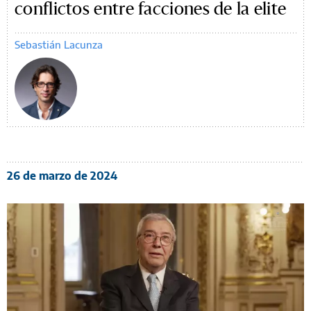
conflictos entre facciones de la elite
Sebastián Lacunza
26 de marzo de 2024