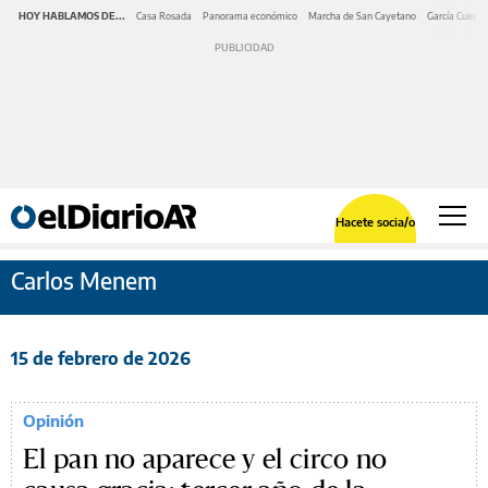
HOY HABLAMOS DE...
Casa Rosada
Panorama económico
Marcha de San Cayetano
García Cuerva
Hacete socia/o
Carlos Menem
15 de febrero de 2026
Opinión
El pan no aparece y el circo no