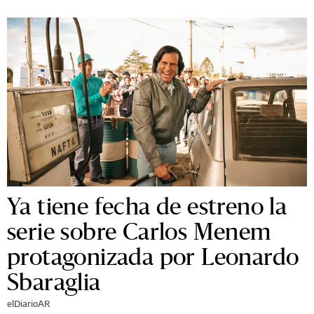
Ya tiene fecha de estreno la
serie sobre Carlos Menem
protagonizada por Leonardo
Sbaraglia
elDiarioAR