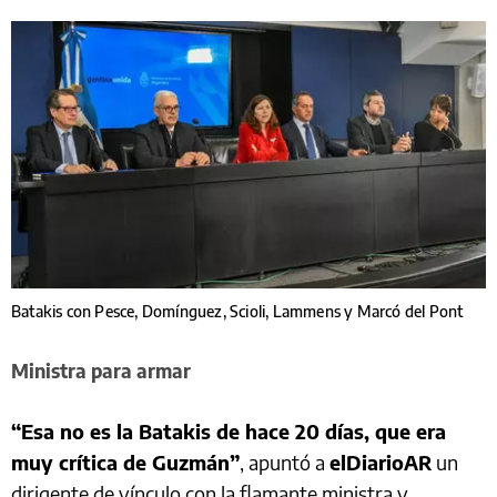
Batakis con Pesce, Domínguez, Scioli, Lammens y Marcó del Pont
Ministra para armar
“Esa no es la Batakis de hace 20 días, que era
muy crítica de Guzmán”
, apuntó a
elDiarioAR
un
dirigente de vínculo con la flamante ministra y