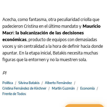
Acecha, como fantasma, otra peculiaridad criolla que
padecieron Cristina en el último mandato y
Mauricio
Macr
i:
la balcanización de las decisiones
económicas
, producto de equipos con demasiadas
voces y sin centralidad a la hora de definir hacia donde
apuntar. En la etapa inicial, Batakis necesita muchas
figuras que la entornen y no la muestren sola.
PI
Política
/
Silvina Batakis
/
Alberto Fernández
/
Cristina Fernández de Kirchner
/
Martín Guzmán
/
Economía
/
Frente de Todos