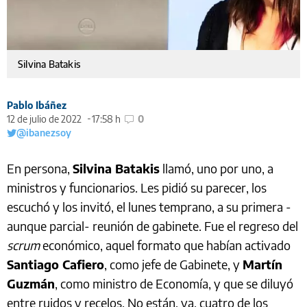
Silvina Batakis
Pablo Ibáñez
12 de julio de 2022
17:58 h
0
@ibanezsoy
En persona,
Silvina Batakis
llamó, uno por uno, a
ministros y funcionarios. Les pidió su parecer, los
escuchó y los invitó, el lunes temprano, a su primera -
aunque parcial- reunión de gabinete. Fue el regreso del
scrum
económico, aquel formato que habían activado
Santiago Cafiero
, como jefe de Gabinete, y
Martín
Guzmán
, como ministro de Economía, y que se diluyó
entre ruidos y recelos. No están, ya, cuatro de los