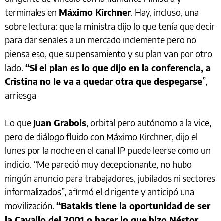
terminales en
Máximo Kirchner
. Hay, incluso, una
sobre lectura: que la ministra dijo lo que tenía que decir
para dar señales a un mercado inclemente pero no
piensa eso, que su pensamiento y su plan van por otro
lado.
“Si el plan es lo que dijo en la conferencia, a
Cristina no le va a quedar otra que despegarse
”,
arriesga.
Lo que
Juan Grabois
, orbital pero autónomo a la vice,
pero de diálogo fluido con Máximo Kirchner, dijo el
lunes por la noche en el canal IP puede leerse como un
indicio. “Me pareció muy decepcionante, no hubo
ningún anuncio para trabajadores, jubilados ni sectores
informalizados”, afirmó el dirigente y anticipó una
movilización.
“Batakis tiene la oportunidad de ser
la Cavallo del 2001 o hacer lo que hizo Néstor