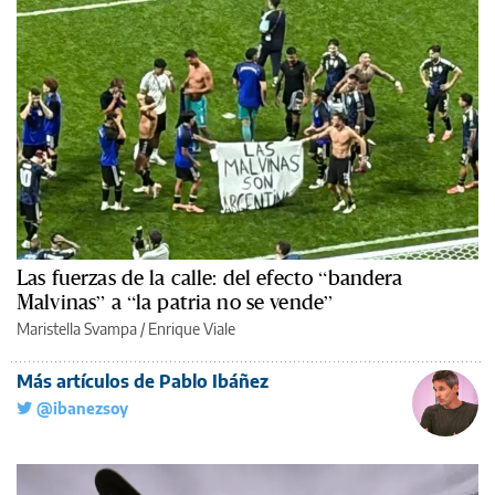
Las fuerzas de la calle: del efecto “bandera
Malvinas” a “la patria no se vende”
Maristella Svampa
/
Enrique Viale
Más artículos de Pablo Ibáñez
@ibanezsoy