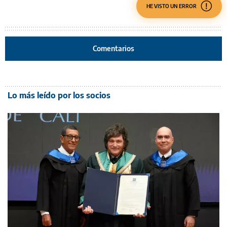
HE VISTO UN ERROR
Comentarios
Lo más leído por los socios