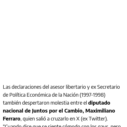
Las declaraciones del asesor libertario y ex Secretario
de Política Económica de la Nación (1997-1998)
también despertaron molestia entre el
diputado
nacional de Juntos por el Cambio, Maximiliano
Ferraro
, quien salió a cruzarlo en X (ex Twitter).
“Cuando dice que se siente cómodo con los gays, pero