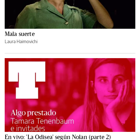
Mala suerte
Laura Haimovichi
En vivo: 'La Odisea' según Nolan (parte 2)