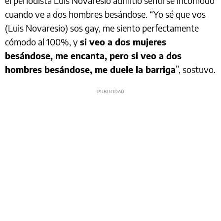
el periodista Luis Novaresio admitió sentirse incómodo
cuando ve a dos hombres besándose. “Yo sé que vos
(Luis Novaresio) sos gay, me siento perfectamente
cómodo al 100%, y
si veo a dos mujeres
besándose, me encanta, pero si veo a dos
hombres besándose, me duele la barriga
”, sostuvo.