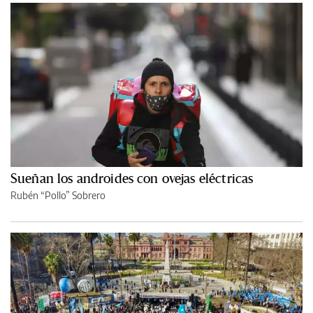
Sueñan los androides con ovejas eléctricas
Rubén “Pollo” Sobrero