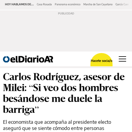
HOY HABLAMOS DE...
Casa Rosada
Panorama económico
Marcha de San Cayetano
García Cuerva
Hacete socia/o
Carlos Rodríguez, asesor de
Milei: “Si veo dos hombres
besándose me duele la
barriga”
El economista que acompaña al presidente electo
aseguró que se siente cómodo entre personas