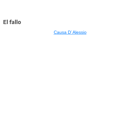
El fallo
Causa D´Alessio