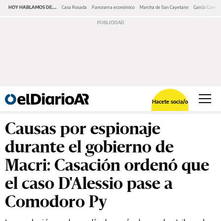
HOY HABLAMOS DE...
Casa Rosada
Panorama económico
Marcha de San Cayetano
García Cuerva
Hacete socia/o
Causas por espionaje
durante el gobierno de
Macri: Casación ordenó que
el caso D'Alessio pase a
Comodoro Py