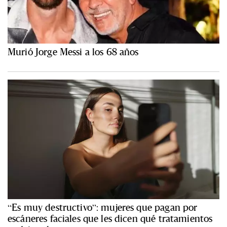
Murió Jorge Messi a los 68 años
“Es muy destructivo”: mujeres que pagan por
escáneres faciales que les dicen qué tratamientos