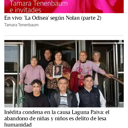
En vivo: 'La Odisea' según Nolan (parte 2)
Tamara Tenenbaum
Inédita condena en la causa Laguna Paiva: el
abandono de niñas y niños es delito de lesa
humanidad