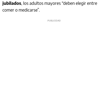
jubilados
, los adultos mayores “deben elegir entre
comer o medicarse”.