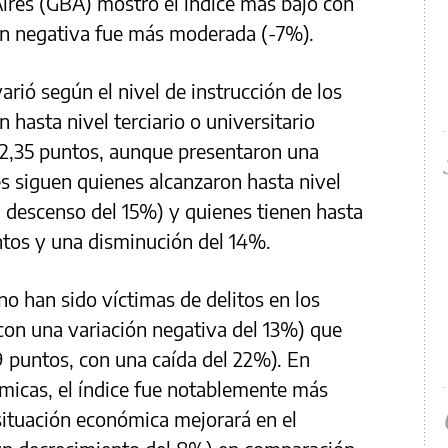
ires (GBA) mostró el índice más bajo con
ón negativa fue más moderada (-7%).
arió según el nivel de instrucción de los
hasta nivel terciario o universitario
 2,35 puntos, aunque presentaron una
s siguen quienes alcanzaron hasta nivel
 descenso del 15%) y quienes tienen hasta
ntos y una disminución del 14%.
no han sido víctimas de delitos en los
con una variación negativa del 13%) que
79 puntos, con una caída del 22%). En
micas, el índice fue notablemente más
 situación económica mejorará en el