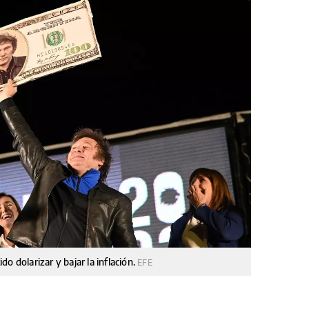
o dolarizar y bajar la inflación.
EFE