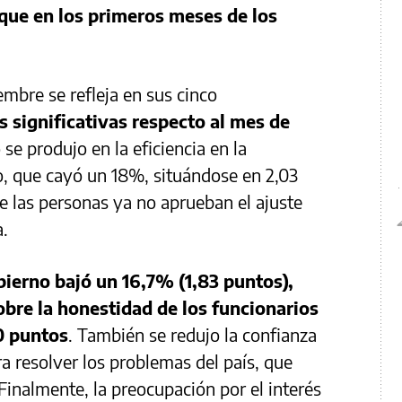
que en los primeros meses de los
embre se refleja en sus cinco
s significativas respecto al mes de
se produjo en la eficiencia en la
o, que cayó un 18%, situándose en 2,03
ue las personas ya no aprueban el ajuste
a.
bierno bajó un 16,7% (1,83 puntos),
obre la honestidad de los funcionarios
0 puntos
. También se redujo la confianza
a resolver los problemas del país, que
Finalmente, la preocupación por el interés