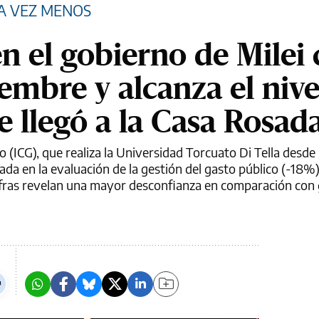
A VEZ MENOS
n el gobierno de Milei 
embre y alcanza el niv
e llegó a la Casa Rosad
o (ICG), que realiza la Universidad Torcuato Di Tella desd
ada en la evaluación de la gestión del gasto público (-18%
 cifras revelan una mayor desconfianza en comparación con