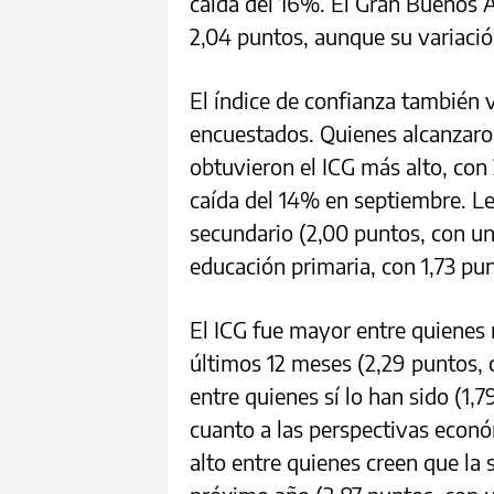
caída del 16%. El Gran Buenos A
2,04 puntos, aunque su variaci
El índice de confianza también v
encuestados. Quienes alcanzaron 
obtuvieron el ICG más alto, con
caída del 14% en septiembre. Le
secundario (2,00 puntos, con un
educación primaria, con 1,73 pu
El ICG fue mayor entre quienes 
últimos 12 meses (2,29 puntos, 
entre quienes sí lo han sido (1,
cuanto a las perspectivas econó
alto entre quienes creen que la