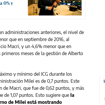
ea 0% y
 administraciones anteriores, el nivel de
enor que en septiembre de 2016, al
icio Macri, y un 4,6% menor que en
 primeros meses de la gestión de Alberto
máximo y mínimo del ICG durante los
nistración Milei es de 0,7 puntos. Este
ón de Macri, que fue de 0,62 puntos, y más
ue de 1,07 puntos. Esto sugiere que
la
erno de Milei está mostrando