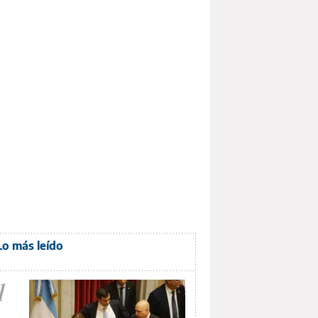
Lo más leído
1