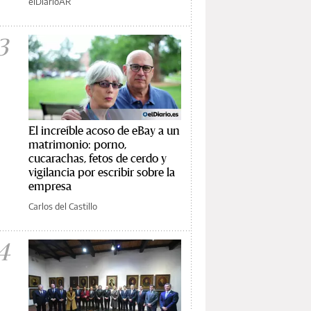
elDiarioAR
3
El increíble acoso de eBay a un
matrimonio: porno,
cucarachas, fetos de cerdo y
vigilancia por escribir sobre la
empresa
Carlos del Castillo
4