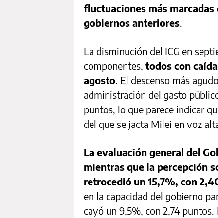
fluctuaciones más marcadas 
gobiernos anteriores
.
La disminución del ICG en septi
componentes,
todos con caída
agosto
. El descenso más agudo 
administración del gasto públic
puntos, lo que parece indicar q
del que se jacta Milei en voz alt
La evaluación general del Go
mientras que la percepción s
retrocedió un 15,7%, con 2,4
en la capacidad del gobierno par
cayó un 9,5%, con 2,74 puntos. 