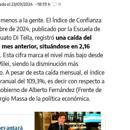
ado el 23/09/2024
18:19 h
0
 menos a la gente. El Índice de Confianza
bre de 2024, publicado por la Escuela de
uato Di Tella, registró
una caída del
mes anterior, situándose en 2,16
. Esta cifra marca el nivel más bajo desde
 Milei, siendo la disminución más
. A pesar de esta caída mensual, el índice
anual del 109,3%, es decir con respecto a
 gobierno de Alberto Fernández (Frente de
rgio Massa de la política económica.
 levantará