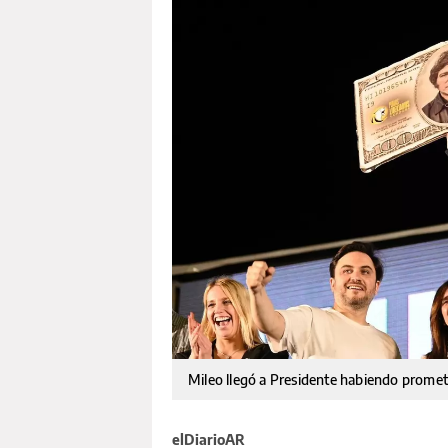
Mileo llegó a Presidente habiendo prometid
elDiarioAR