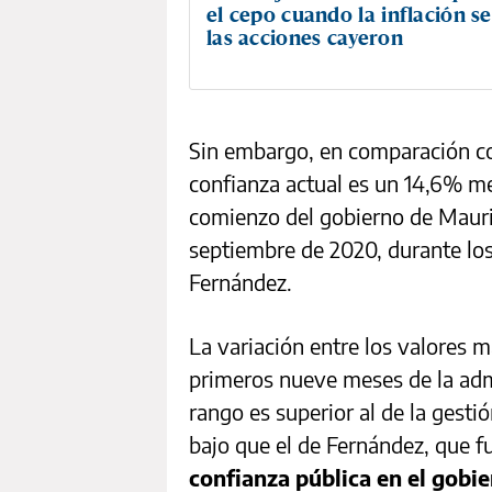
el cepo cuando la inflación s
las acciones cayeron
Sin embargo, en comparación con
confianza actual es un 14,6% m
comienzo del gobierno de Maur
septiembre de 2020, durante los
Fernández.
La variación entre los valores 
primeros nueve meses de la admi
rango es superior al de la gesti
bajo que el de Fernández, que f
confianza pública en el gobi