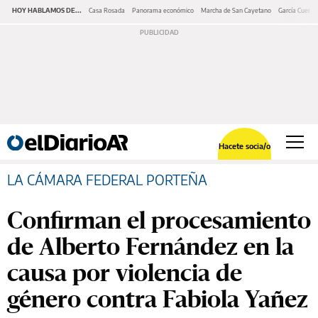
HOY HABLAMOS DE...
Casa Rosada
Panorama económico
Marcha de San Cayetano
García Cuerva
Hacete socia/o
LA CÁMARA FEDERAL PORTEÑA
Confirman el procesamiento
de Alberto Fernández en la
causa por violencia de
género contra Fabiola Yañez