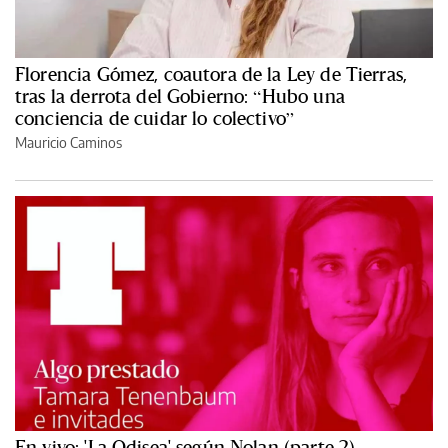
Florencia Gómez, coautora de la Ley de Tierras,
tras la derrota del Gobierno: “Hubo una
conciencia de cuidar lo colectivo”
Mauricio Caminos
En vivo: 'La Odisea' según Nolan (parte 2)