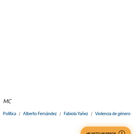
MC
Política
/
Alberto Fernández
/
Fabiola Yañez
/
Violencia de género
HE VISTO UN ERROR