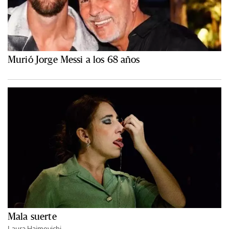
Murió Jorge Messi a los 68 años
Mala suerte
Laura Haimovichi