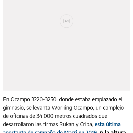
Ad
En Ocampo 3220-3250, donde estaba emplazado el
gimnasio, se levanta Working Ocampo, un complejo
de oficinas de 34.000 metros cuadrados que
desarrollaron las firmas Rukan y Criba,
esta última
.
A la altura
aportante de campaña de Macri en 2019