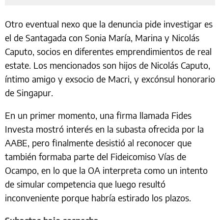
Otro eventual nexo que la denuncia pide investigar es
el de Santagada con Sonia María, Marina y Nicolás
Caputo, socios en diferentes emprendimientos de real
estate. Los mencionados son hijos de Nicolás Caputo,
íntimo amigo y exsocio de Macri, y excónsul honorario
de Singapur.
En un primer momento, una firma llamada Fides
Investa mostró interés en la subasta ofrecida por la
AABE, pero finalmente desistió al reconocer que
también formaba parte del Fideicomiso Vías de
Ocampo, en lo que la OA interpreta como un intento
de simular competencia que luego resultó
inconveniente porque habría estirado los plazos.