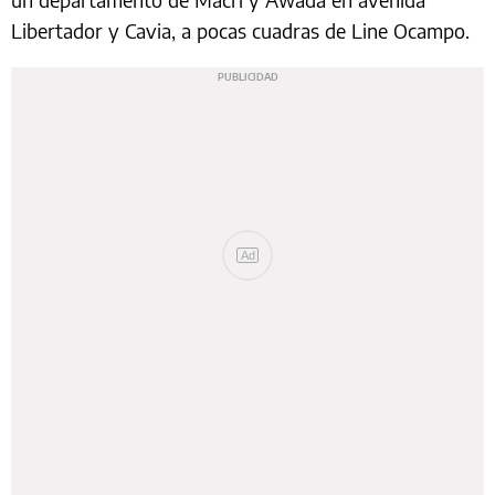
un departamento de Macri y Awada en avenida
Libertador y Cavia, a pocas cuadras de Line Ocampo.
Ad