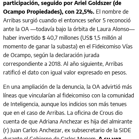
participación, seguido por Ariel Goldszer (de
Ocampo Propiedades), con 22,5%.
El nombre de
Arribas surgió cuando el entonces señor 5 reconoció
ante la OA —todavía bajo la órbita de Laura Alonso—
haber invertido $ 40,7 millones (US$ 1,5 millón al
momento de ganar la subasta) en el Fideicomiso Vías
de Ocampo, según la declaración jurada
correspondiente a 2018. Al año siguiente, Arribas
ratificó el dato con igual valor expresado en pesos.
En una ampliación de la denuncia, la OA advirtió más
líneas que vincularían al fideicomiso con la comunidad
de Inteligencia, aunque los indicios son más tenues
que en el caso de Arribas. La oficina de Crous dio
cuenta de que Adriana Anchezar es hija del almirante
(r) Juan Carlos Anchezar, ex subsecretario de la SIDE
durante el Gobierno de Carlos Menem.
A su vez,