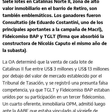
Siete lotes en Catalinas Norte II, zona de alto
valor inmobiliario en el barrio de Retiro, son
también emblemáticos. Los ganadores fueron
Consultatio (de Eduardo Costantini, uno de los
principales aportantes a la campaña de Macri),
Fideicomiso BAP y TGLT (firma que absorbió la
constructora de Nicolás Caputo el mismo año de
la subasta)
.
La OA determinó que la venta de cada lote de
Catalinas II fue entre US$ 3 millones y US$ 13 millones
por debajo del valor de mercado establecido por el
Tribunal de Tasación, y se registró una presunta falsa
competencia, ya que TGLT y Fideicomiso BAP estaban
unidos por su participación en un tercer fideicomiso.
Un cuarto oferente, inmobiliaria OPM, admitió luego
ante la AABE que estaba vinculado al vicejefe de