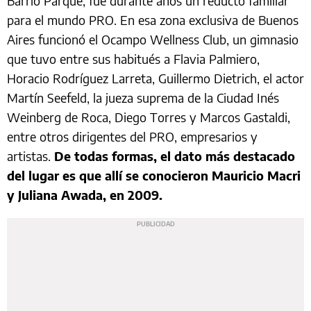
Barrio Parque, fue durante años un reducto familiar
para el mundo PRO. En esa zona exclusiva de Buenos
Aires funcionó el Ocampo Wellness Club, un gimnasio
que tuvo entre sus habitués a Flavia Palmiero,
Horacio Rodríguez Larreta, Guillermo Dietrich, el actor
Martín Seefeld, la jueza suprema de la Ciudad Inés
Weinberg de Roca, Diego Torres y Marcos Gastaldi,
entre otros dirigentes del PRO, empresarios y
artistas.
De todas formas, el dato más destacado
del lugar es que allí se conocieron Mauricio Macri
y Juliana Awada, en 2009.