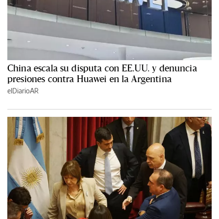
China escala su disputa con EE.UU. y denuncia
presiones contra Huawei en la Argentina
elDiarioAR