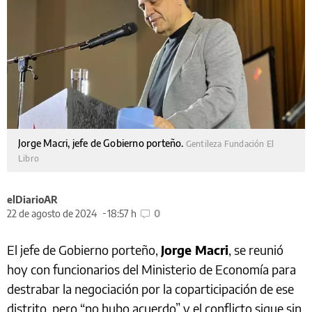
Jorge Macri, jefe de Gobierno porteño.
Gentileza Fundación El
Libro
elDiarioAR
22 de agosto de 2024
18:57 h
0
El jefe de Gobierno porteño,
Jorge Macri
, se reunió
hoy con funcionarios del Ministerio de Economía para
destrabar la negociación por la coparticipación de ese
distrito, pero “no hubo acuerdo” y el conflicto sigue sin