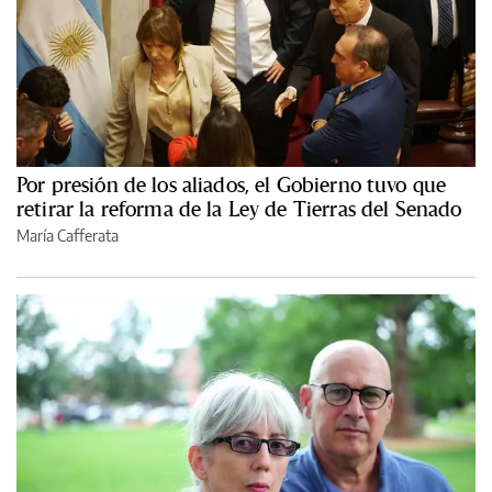
Por presión de los aliados, el Gobierno tuvo que
retirar la reforma de la Ley de Tierras del Senado
María Cafferata