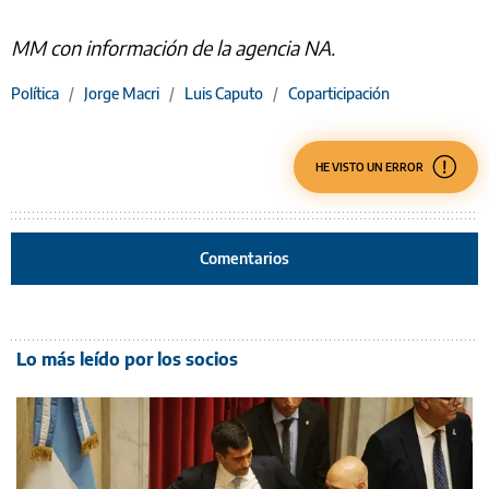
MM con información de la agencia NA.
Política
/
Jorge Macri
/
Luis Caputo
/
Coparticipación
HE VISTO UN ERROR
Comentarios
Lo más leído por los socios