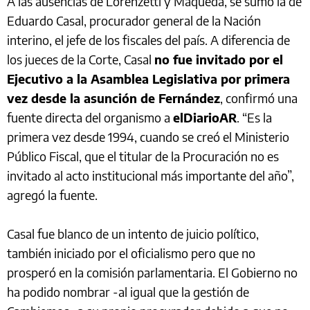
A las ausencias de Lorenzetti y Maqueda, se sumó la de
Eduardo Casal, procurador general de la Nación
interino, el jefe de los fiscales del país. A diferencia de
los jueces de la Corte, Casal
no fue invitado por el
Ejecutivo a la Asamblea Legislativa por primera
vez desde la asunción de Fernández
, confirmó una
fuente directa del organismo a
elDiarioAR
. “Es la
primera vez desde 1994, cuando se creó el Ministerio
Público Fiscal, que el titular de la Procuración no es
invitado al acto institucional más importante del año”,
agregó la fuente.
Casal fue blanco de un intento de juicio político,
también iniciado por el oficialismo pero que no
prosperó en la comisión parlamentaria. El Gobierno no
ha podido nombrar -al igual que la gestión de