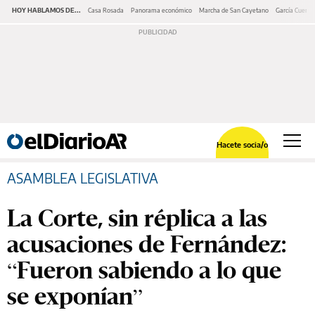
HOY HABLAMOS DE...
Casa Rosada
Panorama económico
Marcha de San Cayetano
García Cuerva
Hacete socia/o
ASAMBLEA LEGISLATIVA
La Corte, sin réplica a las
acusaciones de Fernández:
“Fueron sabiendo a lo que
se exponían”