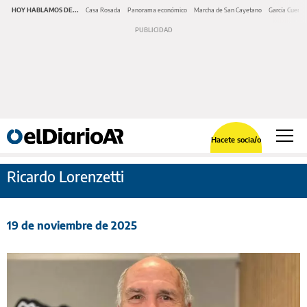
HOY HABLAMOS DE...
Casa Rosada
Panorama económico
Marcha de San Cayetano
García Cuerva
Hacete socia/o
Ricardo Lorenzetti
19 de noviembre de 2025