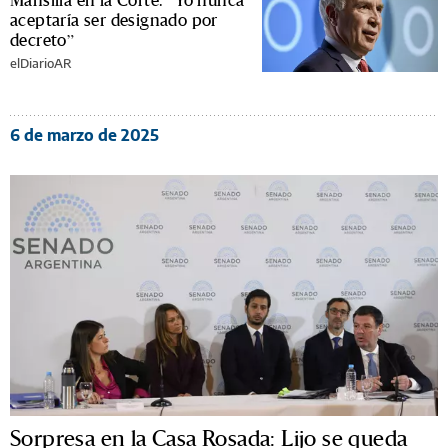
aceptaría ser designado por
decreto”
elDiarioAR
6 de marzo de 2025
Sorpresa en la Casa Rosada: Lijo se queda