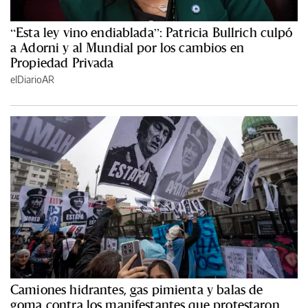
“Esta ley vino endiablada”: Patricia Bullrich culpó
a Adorni y al Mundial por los cambios en
Propiedad Privada
elDiarioAR
Camiones hidrantes, gas pimienta y balas de
goma contra los manifestantes que protestaron