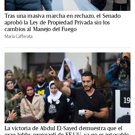
Tras una masiva marcha en rechazo, el Senado
aprobó la Ley de Propiedad Privada sin los
cambios al Manejo del Fuego
María Cafferata
La victoria de Abdul El-Sayed demuestra que el
gran lobby proisraelí de EE.UU. ya no es intocable