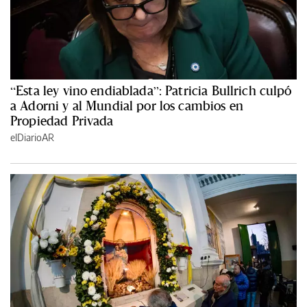
“Esta ley vino endiablada”: Patricia Bullrich culpó
a Adorni y al Mundial por los cambios en
Propiedad Privada
elDiarioAR