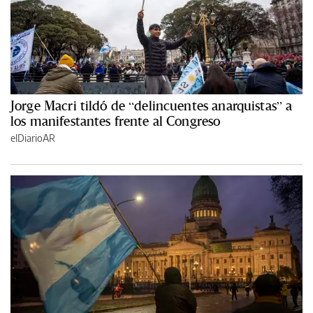
Jorge Macri tildó de “delincuentes anarquistas” a
los manifestantes frente al Congreso
elDiarioAR