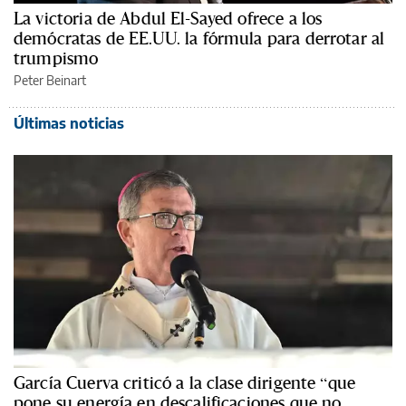
La victoria de Abdul El-Sayed ofrece a los
demócratas de EE.UU. la fórmula para derrotar al
trumpismo
Peter Beinart
Últimas noticias
García Cuerva criticó a la clase dirigente “que
pone su energía en descalificaciones que no