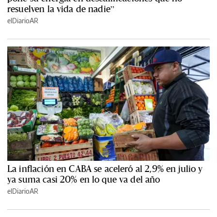
resuelven la vida de nadie”
elDiarioAR
La inflación en CABA se aceleró al 2,9% en julio y
ya suma casi 20% en lo que va del año
elDiarioAR