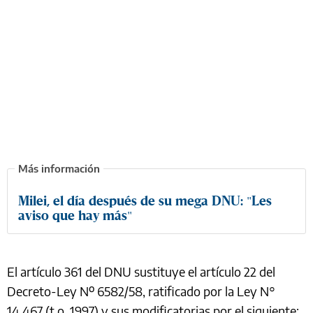
Milei, el día después de su mega DNU: "Les
aviso que hay más"
El artículo 361 del DNU sustituye el artículo 22 del
Decreto-Ley Nº 6582/58, ratificado por la Ley N°
14.467 (t.o. 1997) y sus modificatorias por el siguiente: