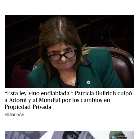
“Esta ley vino endiablada”: Patricia Bullrich culpó
a Adorni y al Mundial por los cambios en
Propiedad Privada
elDiarioAR