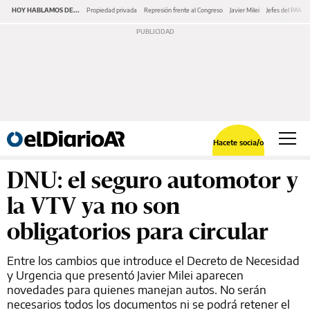
HOY HABLAMOS DE...
Propiedad privada
Represión frente al Congreso
Javier Milei
Jefes del PAMI
Hacete socia/o
DNU: el seguro automotor y
la VTV ya no son
obligatorios para circular
Entre los cambios que introduce el Decreto de Necesidad
y Urgencia que presentó Javier Milei aparecen
novedades para quienes manejan autos. No serán
necesarios todos los documentos ni se podrá retener el