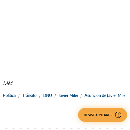
MM
Política
/
Tránsito
/
DNU
/
Javier Milei
/
Asunción de Javier Milei
HE VISTO UN ERROR