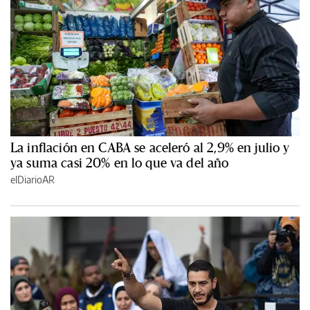
La inflación en CABA se aceleró al 2,9% en julio y
ya suma casi 20% en lo que va del año
elDiarioAR