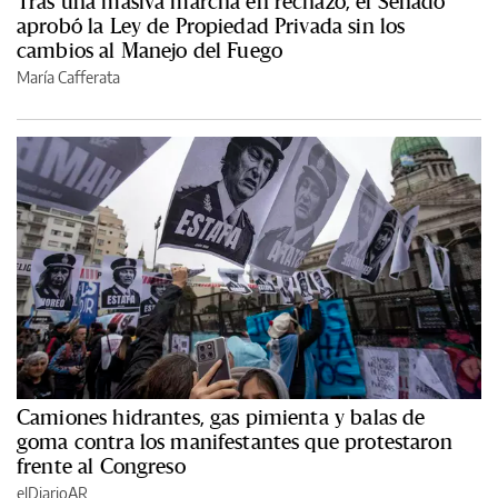
Tras una masiva marcha en rechazo, el Senado
aprobó la Ley de Propiedad Privada sin los
cambios al Manejo del Fuego
María Cafferata
Camiones hidrantes, gas pimienta y balas de
goma contra los manifestantes que protestaron
frente al Congreso
elDiarioAR