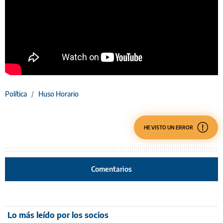
Política
/
Huso Horario
HE VISTO UN ERROR
Comentarios
Lo más leído por los socios