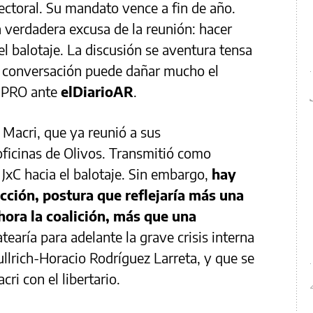
ctoral. Su mandato vence a fin de año.
a verdadera excusa de la reunión: hacer
 el balotaje. La discusión se aventura tensa
sa conversación puede dañar mucho el
l PRO ante
elDiarioAR
.
 Macri, que ya reunió a sus
 oficinas de Olivos. Transmitió como
JxC hacia el balotaje. Sin embargo,
hay
cción, postura que reflejaría más una
ora la coalición, más que una
earía para adelante la grave crisis interna
llrich-Horacio Rodríguez Larreta, y que se
ri con el libertario.