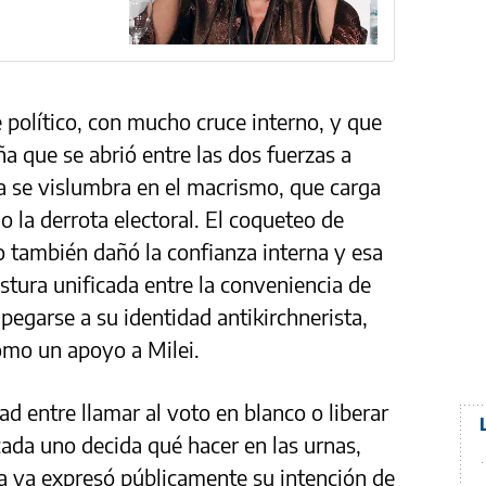
 político, con mucho cruce interno, y que
ña que se abrió entre las dos fuerzas a
ma se vislumbra en el macrismo, que carga
 la derrota electoral. El coqueteo de
rio también dañó la confianza interna y esa
ostura unificada entre la conveniencia de
apegarse a su identidad antikirchnerista,
omo un apoyo a Milei.
d entre llamar al voto en blanco o liberar
cada uno decida qué hacer en las urnas,
na ya expresó públicamente su intención de