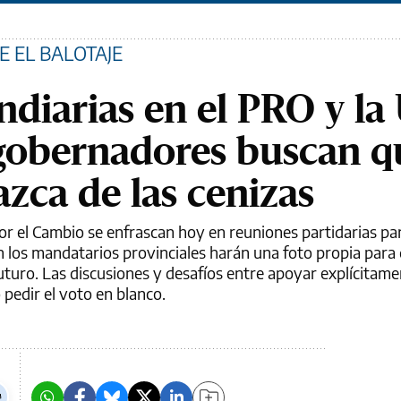
E EL BALOTAJE
diarias en el PRO y l
gobernadores buscan q
zca de las cenizas
or el Cambio se enfrascan hoy en reuniones partidarias par
én los mandatarios provinciales harán una foto propia par
uturo. Las discusiones y desafíos entre apoyar explícitam
o pedir el voto en blanco.