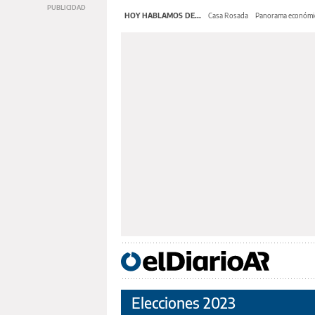
HOY HABLAMOS DE...
Casa Rosada
Panorama económi
Elecciones 2023