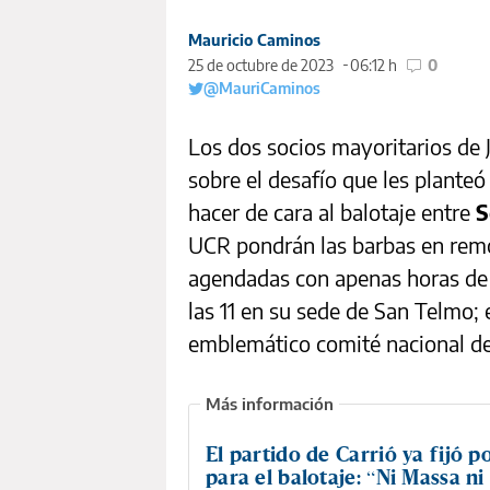
Mauricio Caminos
25 de octubre de 2023
06:12 h
0
@MauriCaminos
Los dos socios mayoritarios de 
sobre el desafío que les planteó
hacer de cara al balotaje entre
S
UCR pondrán las barbas en remo
agendadas con apenas horas de d
las 11 en su sede de San Telmo; e
emblemático comité nacional de l
El partido de Carrió ya fijó p
para el balotaje: “Ni Massa ni 