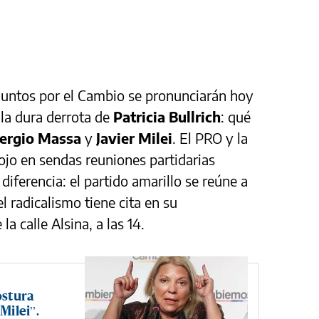
Juntos por el Cambio se pronunciarán hoy
 la dura derrota de
Patricia Bullrich
: qué
ergio Massa
y
Javier Milei
. El PRO y la
jo en sendas reuniones partidarias
iferencia: el partido amarillo se reúne a
l radicalismo tiene cita en su
a calle Alsina, a las 14.
ostura
Milei”.