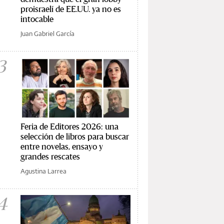
proisraelí de EE.UU. ya no es
intocable
Juan Gabriel García
3
Feria de Editores 2026: una
selección de libros para buscar
entre novelas, ensayo y
grandes rescates
Agustina Larrea
4