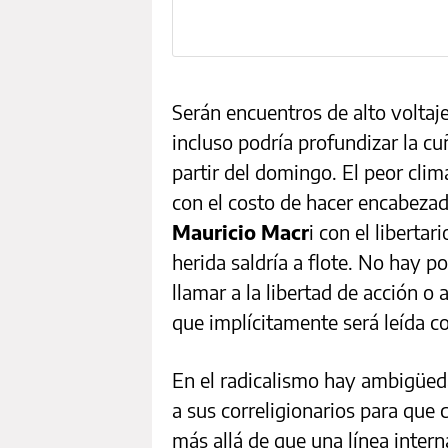
Serán encuentros de alto voltaje
incluso podría profundizar la cu
partir del domingo. El peor cli
con el costo de hacer encabezado
Mauricio Macr
i con el liberta
herida saldría a flote. No hay p
llamar a la libertad de acción o 
que implícitamente será leída c
En el radicalismo hay ambigüeda
a sus correligionarios para que 
más allá de que una línea inter