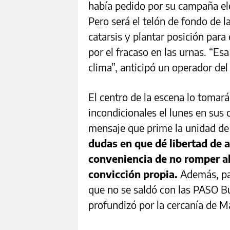
había pedido por su campaña ele
Pero será el telón de fondo de l
catarsis y plantar posición para
por el fracaso en las urnas. “E
clima”, anticipó un operador de
El centro de la escena lo tomará
incondicionales el lunes en sus
mensaje que prime la unidad de 
dudas en que dé libertad de a
conveniencia de no romper ah
convicción propia.
Además, pat
que no se saldó con las PASO Bu
profundizó por la cercanía de Mac