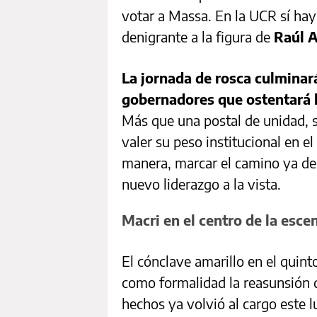
votar a Massa. En la UCR sí hay 
denigrante a la figura de
Raúl A
La jornada de rosca culminará
gobernadores que ostentará l
Más que una postal de unidad, s
valer su peso institucional en el
manera, marcar el camino ya d
nuevo liderazgo a la vista.
Macri en el centro de la esce
El cónclave amarillo en el quint
como formalidad la reasunsión de
hechos ya volvió al cargo este l