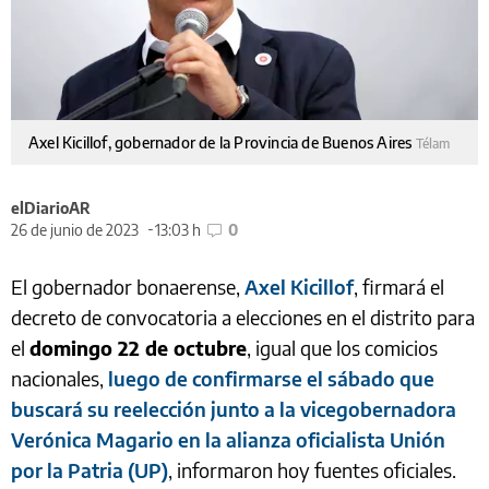
Axel Kicillof, gobernador de la Provincia de Buenos Aires
Télam
elDiarioAR
26 de junio de 2023
13:03 h
0
El gobernador bonaerense,
Axel Kicillof
, firmará el
decreto de convocatoria a elecciones en el distrito para
el
domingo 22 de octubre
, igual que los comicios
nacionales,
luego de confirmarse el sábado que
buscará su reelección junto a la vicegobernadora
Verónica Magario en la alianza oficialista Unión
por la Patria (UP)
, informaron hoy fuentes oficiales.