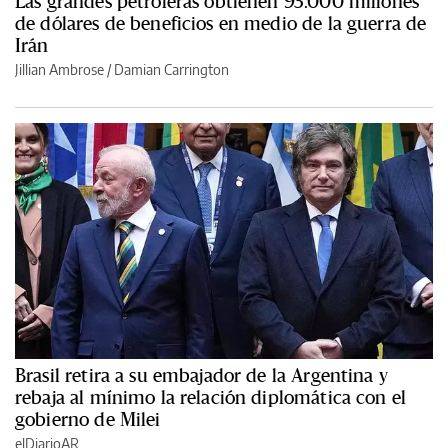
Las grandes petroleras obtienen 93.000 millones
de dólares de beneficios en medio de la guerra de
Irán
Jillian Ambrose / Damian Carrington
Brasil retira a su embajador de la Argentina y
rebaja al mínimo la relación diplomática con el
gobierno de Milei
elDiarioAR