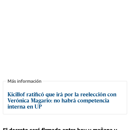
Kicillof ratificó que irá por la reelección con
Verónica Magario: no habrá competencia
interna en UP
El decreto será firmado entre hoy y mañana y