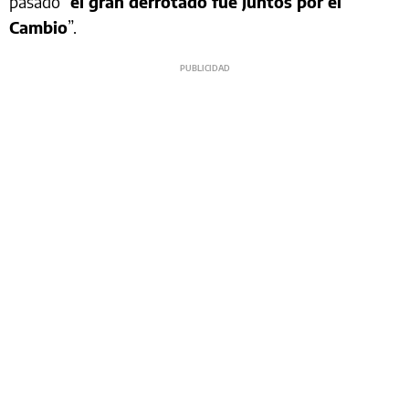
pasado “
el gran derrotado fue Juntos por el
Cambio
”.