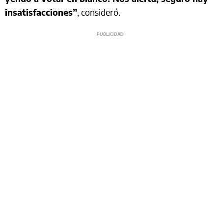
insatisfacciones”
, consideró.