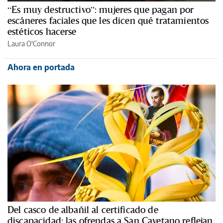
“Es muy destructivo”: mujeres que pagan por
escáneres faciales que les dicen qué tratamientos
estéticos hacerse
Laura O'Connor
Ahora en portada
Del casco de albañil al certificado de
discapacidad: las ofrendas a San Cayetano reflejan