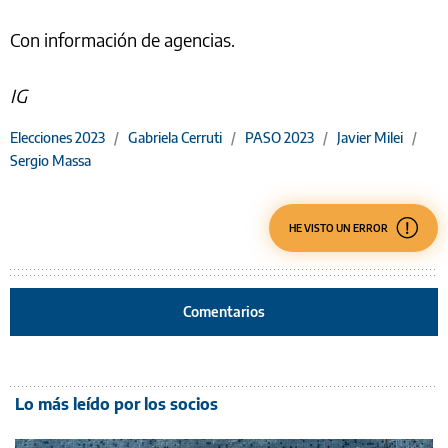
Con información de agencias.
IG
Elecciones 2023
/
Gabriela Cerruti
/
PASO 2023
/
Javier Milei
/
Sergio Massa
HE VISTO UN ERROR
Comentarios
Lo más leído por los socios