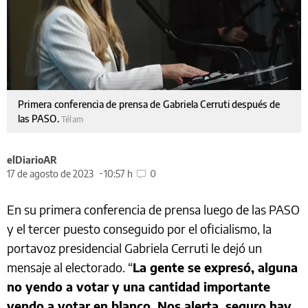
Primera conferencia de prensa de Gabriela Cerruti después de
las PASO.
Télam
elDiarioAR
17 de agosto de 2023
10:57 h
0
En su primera conferencia de prensa luego de las PASO
y el tercer puesto conseguido por el oficialismo, la
portavoz presidencial Gabriela Cerruti le dejó un
mensaje al electorado. “
La gente se expresó, alguna
no yendo a votar y una cantidad importante
yendo a votar en blanco. Nos alerta, seguro hay