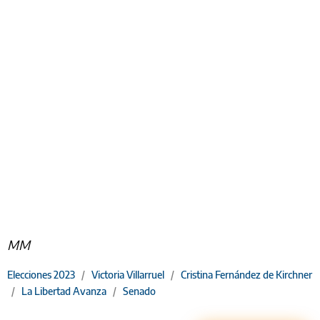
MM
Elecciones 2023
/
Victoria Villarruel
/
Cristina Fernández de Kirchner
/
La Libertad Avanza
/
Senado