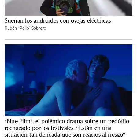
Sueñan los androides con ovejas eléctricas
Rubén “Pollo” Sobrero
‘Blue Film’, el polémico drama sobre un pedófilo
rechazado por los festivales: “Están en una
situación tan delicada que son reacios al riesgo”