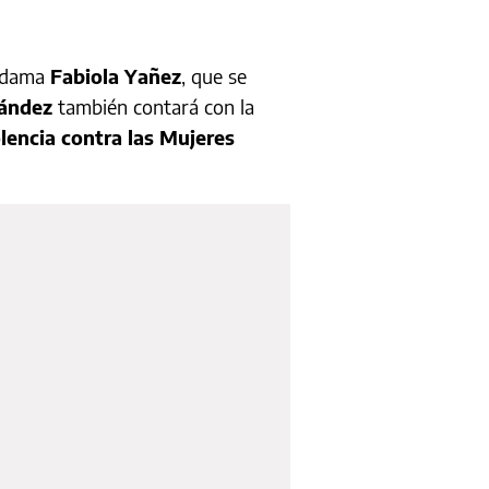
a dama
Fabiola Yañez
, que se
nández
también contará con la
lencia contra las Mujeres