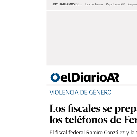
HOY HABLAMOS DE...
Ley de Tierras
Papa León XIV
Joaquí
VIOLENCIA DE GÉNERO
Los fiscales se pre
los teléfonos de F
El fiscal federal Ramiro González y la