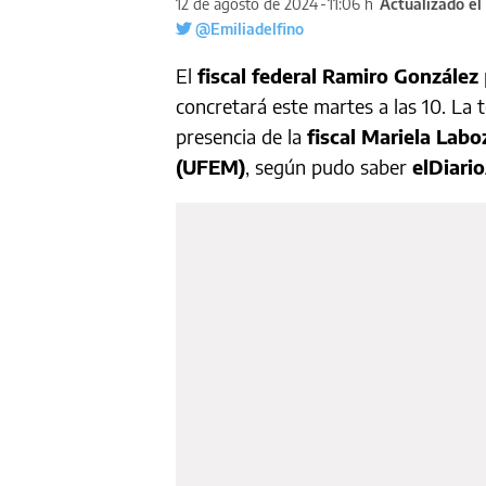
12 de agosto de 2024
11:06 h
Actualizado el
@Emiliadelfino
El
fiscal federal Ramiro González
concretará este martes a las 10. La 
presencia de la
fiscal Mariela Labo
(UFEM)
, según pudo saber
elDiari