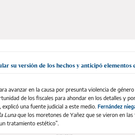
lar su versión de los hechos y anticipó elementos d
ara avanzar en la causa por presunta violencia de género 
rtunidad de los fiscales para ahondar en los detalles y p
explicó una fuente judicial a este medio.
Fernández nieg
la Luna
que los moretones de Yañez que se vieron en las f
un tratamiento estético”.