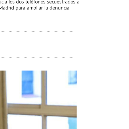
icia los dos teléfonos secuestrados al
 Madrid para ampliar la denuncia