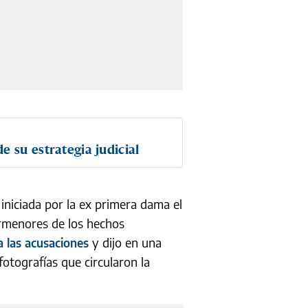
e su estrategia judicial
iniciada por la ex primera dama el
ormenores de los hechos
y dijo en una
a las acusaciones
otografías que circularon la