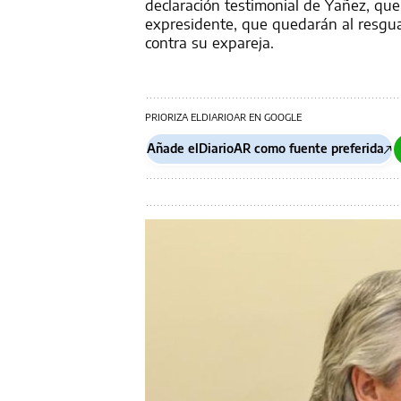
declaración testimonial de Yañez, que 
expresidente, que quedarán al resgua
contra su expareja.
PRIORIZA ELDIARIOAR EN GOOGLE
Añade elDiarioAR como fuente preferida