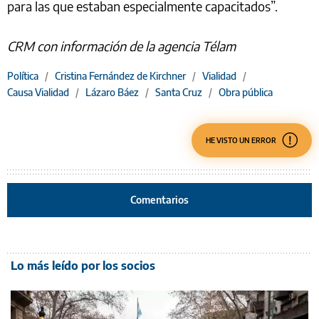
para las que estaban especialmente capacitados”.
CRM con información de la agencia Télam
Política
/
Cristina Fernández de Kirchner
/
Vialidad
/
Causa Vialidad
/
Lázaro Báez
/
Santa Cruz
/
Obra pública
HE VISTO UN ERROR
Comentarios
Lo más leído por los socios