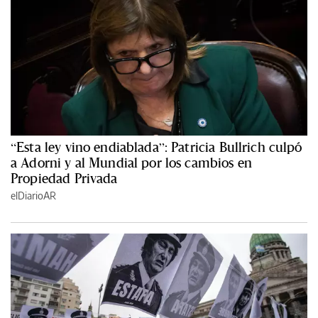
“Esta ley vino endiablada”: Patricia Bullrich culpó
a Adorni y al Mundial por los cambios en
Propiedad Privada
elDiarioAR