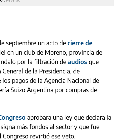
Reverso
 de septiembre un acto de
cierre de
lei en un club de Moreno, provincia de
ndalo por la filtración de
audios
que
a General de la Presidencia, de
los pagos de la Agencia Nacional de
ería Suizo Argentina por compras de
Congreso
aprobara una ley que declara la
signa más fondos al sector y que fue
l Congreso revirtió ese veto.