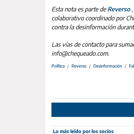
Esta nota es parte de
Reverso
colaborativo coordinado por Che
contra la desinformación durant
Las vías de contacto para sumar
info@chequeado.com.
Política
/
Reverso
/
Desinformación
/
Fa
Lo más leído por los socios