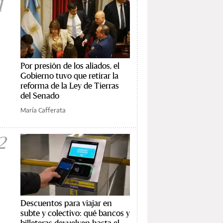
1
Por presión de los aliados, el
Gobierno tuvo que retirar la
reforma de la Ley de Tierras
del Senado
María Cafferata
2
Descuentos para viajar en
subte y colectivo: qué bancos y
billeteras devuelven hasta el