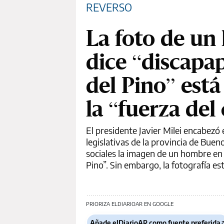
REVERSO
La foto de un
dice “discapa
del Pino” está
la “fuerza del
El presidente Javier Milei encabezó
legislativas de la provincia de Bue
sociales la imagen de un hombre en 
Pino”. Sin embargo, la fotografía est
PRIORIZA ELDIARIOAR EN GOOGLE
Añade elDiarioAR como fuente preferida