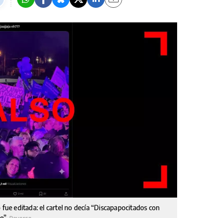
 fue editada: el cartel no decía “Discapapocitados con
no”.