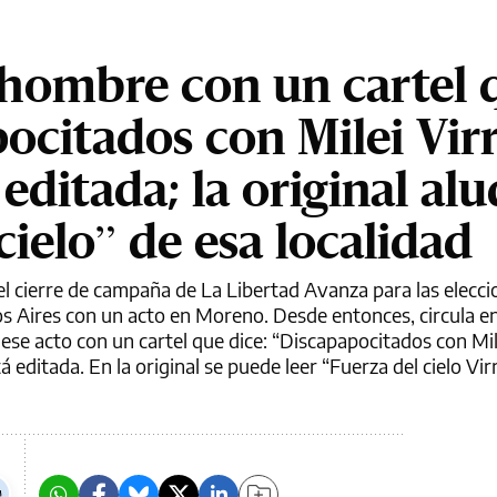
 hombre con un cartel 
pocitados con Milei Vir
 editada; la original alu
 cielo” de esa localidad
 el cierre de campaña de La Libertad Avanza para las elecc
nos Aires con un acto en Moreno. Desde entonces, circula e
ese acto con un cartel que dice: “Discapapocitados con Mil
á editada. En la original se puede leer “Fuerza del cielo Vir