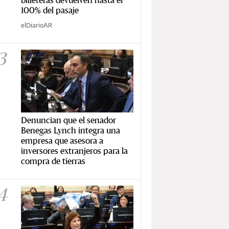
100% del pasaje
elDiarioAR
3
Denuncian que el senador
Benegas Lynch integra una
empresa que asesora a
inversores extranjeros para la
compra de tierras
4