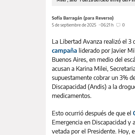
Sofía Barragán (para Reverso)
5 de septiembre de 2025
06:21 h
0
La Libertad Avanza realizó el 3
campaña
liderado por Javier Mi
Buenos Aires, en medio del escá
acusan a Karina Milei, Secretari
supuestamente cobrar un 3% de 
Discapacidad (Andis) a la drogu
medicamentos.
Esto ocurrió después de que el
Emergencia en Discapacidad y a
vetada por el Presidente. Hoy, e