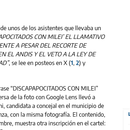
 de unos de los asistentes que llevaba un
APOCITADOS CON MILEI’ EL LLAMATIVO
ENTE A PESAR DEL RECORTE DE
 EL ANDIS Y EL VETO A LA LEY DE
AD”
, se lee en posteos en X (
1
,
2
) y
a frase “DISCAPAPOCITADOS CON MILEI”
rsa de la foto con Google Lens llevó a
i, candidata a concejal en el municipio de
za, con la misma fotografía. El contenido,
mbre, muestra otra inscripción en el cartel: