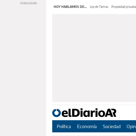
HOY HABLAMOS DE...
Ley de Tierras
Propiedad privada
Política
Economía
Sociedad
Opin