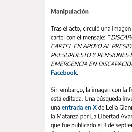
Manipulación
Tras el acto, circuló una imagen
cartel con el mensaje:
“‘DISCAP
CARTEL EN APOYO AL PRESID
PRESUPUESTO Y PENSIONES EN
EMERGENCIA EN DISCAPACID
Facebook
.
Sin embargo, la imagen con l
está editada. Una búsqueda inve
una
entrada en X
de Leila Giann
la Matanza por La Libertad Avan
que fue publicado el 3 de septie