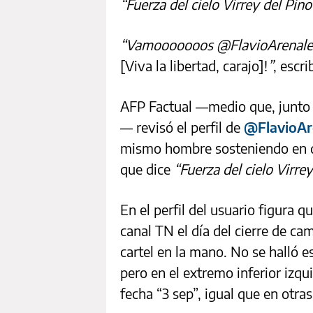
“Fuerza del cielo Virrey del Pino
“Vamooooooos @FlavioArenales
[Viva la libertad, carajo]!
”
, escri
AFP Factual —medio que, junto 
— revisó el perfil de
@FlavioAr
mismo hombre sosteniendo en di
que dice
“Fuerza del cielo Virrey
En el perfil del usuario figura q
canal TN el día del cierre de c
cartel en la mano. No se halló e
pero en el extremo inferior izqui
fecha “3 sep”, igual que en otra