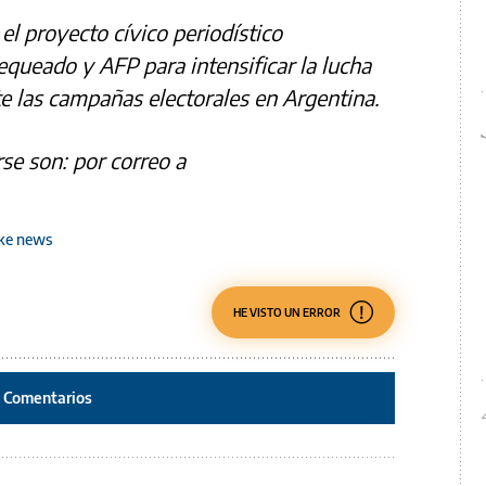
, el proyecto cívico periodístico
queado y AFP para intensificar la lucha
e las campañas electorales en Argentina.
se son: por correo a
ke news
HE VISTO UN ERROR
Comentarios