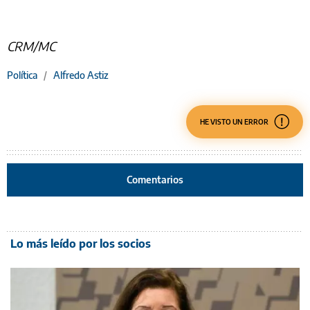
CRM/MC
Política
/
Alfredo Astiz
HE VISTO UN ERROR
Comentarios
Lo más leído por los socios