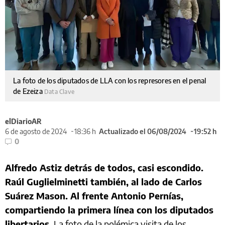
La foto de los diputados de LLA con los represores en el penal
de Ezeiza
Data Clave
elDiarioAR
6 de agosto de 2024
18:36 h
Actualizado el 06/08/2024
19:52 h
0
Alfredo Astiz detrás de todos, casi escondido.
Raúl Guglielminetti también, al lado de Carlos
Suárez Mason. Al frente Antonio Pernías,
compartiendo la primera línea con los diputados
libertarios.
La foto de la polémica visita de los