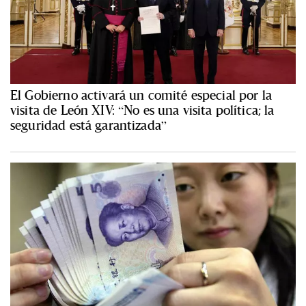
El Gobierno activará un comité especial por la
visita de León XIV: “No es una visita política; la
seguridad está garantizada”