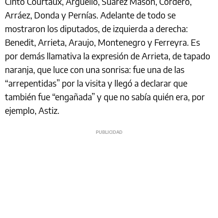
Cinto Courtaux, Argüello, Suárez Mason, Cordero,
Arráez, Donda y Pernías. Adelante de todo se
mostraron los diputados, de izquierda a derecha:
Benedit, Arrieta, Araujo, Montenegro y Ferreyra. Es
por demás llamativa la expresión de Arrieta, de tapado
naranja, que luce con una sonrisa: fue una de las
“arrepentidas” por la visita y llegó a declarar que
también fue “engañada” y que no sabía quién era, por
ejemplo, Astiz.