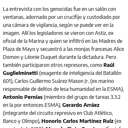
La entrevista con los genocidas fue en un salón con
ventanas, adornado por un crucifijo y custodiado por
una cámara de vigilancia, según se puede ver en la
imagen. Allí los legisladores se vieron con Astiz, ex
oficial de la Marina y quien se infiltró en las Madres de
Plaza de Mayo y secuestró a las monjas francesas Alice
Domon y Léonie Duquet durante la dictadura. Pero
también participaron otros represores, como
Raúl
Guglielminetti
(exagente de inteligencia del Batallón
601), Carlos Guillermo Suárez Mason Jr. (ex marino
responsable de delitos de lesa humanidad en la ESMA),
Antonio Pernías
(miembro del grupo de tareas 3.3.2
en la por entonces ESMA),
Gerardo Arráez
(integrante del circuito represivo en Club Atlético,
Banco y Olimpo),
Honorio Carlos Martínez Ruíz
(ex