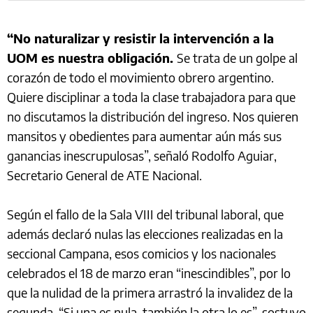
“No naturalizar y resistir la intervención a la
UOM es nuestra obligación.
Se trata de un golpe al
corazón de todo el movimiento obrero argentino.
Quiere disciplinar a toda la clase trabajadora para que
no discutamos la distribución del ingreso. Nos quieren
mansitos y obedientes para aumentar aún más sus
ganancias inescrupulosas”, señaló Rodolfo Aguiar,
Secretario General de ATE Nacional.
Según el fallo de la Sala VIII del tribunal laboral, que
además declaró nulas las elecciones realizadas en la
seccional Campana, esos comicios y los nacionales
celebrados el 18 de marzo eran “inescindibles”, por lo
que la nulidad de la primera arrastró la invalidez de la
segunda. “Si una es nula, también la otra lo es”, sostuvo