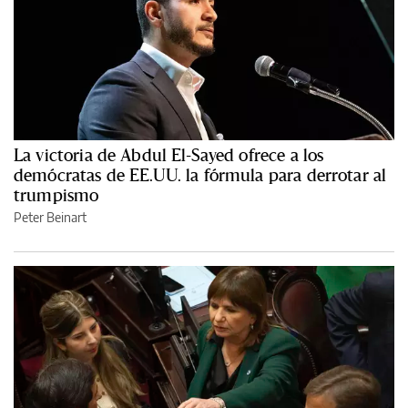
La victoria de Abdul El-Sayed ofrece a los
demócratas de EE.UU. la fórmula para derrotar al
trumpismo
Peter Beinart