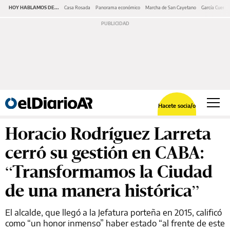
HOY HABLAMOS DE...
Casa Rosada
Panorama económico
Marcha de San Cayetano
García Cuerva
Hacete socia/o
Horacio Rodríguez Larreta
cerró su gestión en CABA:
“Transformamos la Ciudad
de una manera histórica”
El alcalde, que llegó a la Jefatura porteña en 2015, calificó
como “un honor inmenso” haber estado “al frente de este