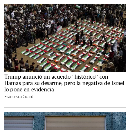
Trump anunció un acuerdo “histórico” con
Hamas para su desarme, pero la negativa de Israel
lo pone en evidencia
Francesca Cicardi