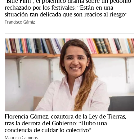
‘Blue Film’, el polémico drama sobre un pedófilo
rechazado por los festivales: “Están en una
situación tan delicada que son reacios al riesgo”
Francisco Gámiz
Florencia Gómez, coautora de la Ley de Tierras,
tras la derrota del Gobierno: “Hubo una
conciencia de cuidar lo colectivo”
Mauricio Caminos