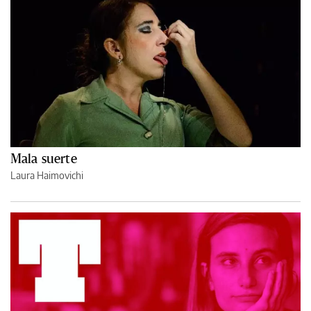
Mala suerte
Laura Haimovichi