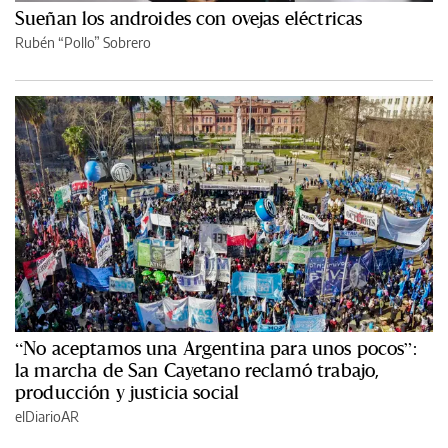
Sueñan los androides con ovejas eléctricas
Rubén “Pollo” Sobrero
“No aceptamos una Argentina para unos pocos”:
la marcha de San Cayetano reclamó trabajo,
producción y justicia social
elDiarioAR