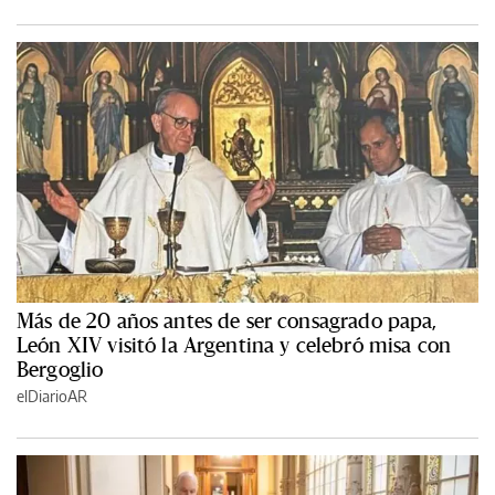
Más de 20 años antes de ser consagrado papa,
León XIV visitó la Argentina y celebró misa con
Bergoglio
elDiarioAR