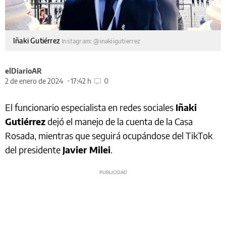
Iñaki Gutiérrez
Instagram: @inakiigutierrez
elDiarioAR
2 de enero de 2024
17:42 h
0
El funcionario especialista en redes sociales
Iñaki
Gutiérrez
dejó el manejo de la cuenta de la Casa
Rosada, mientras que seguirá ocupándose del TikTok
del presidente
Javier Milei
.