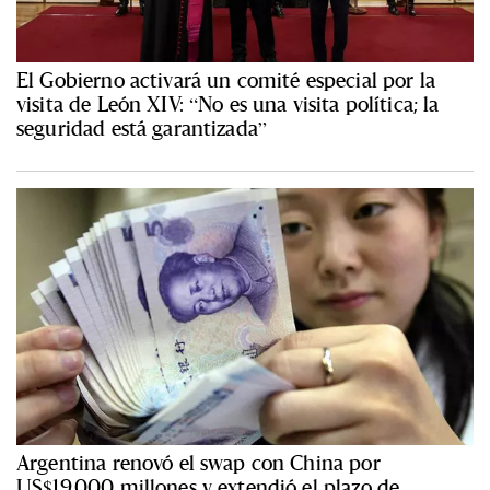
El Gobierno activará un comité especial por la
visita de León XIV: “No es una visita política; la
seguridad está garantizada”
Argentina renovó el swap con China por
US$19.000 millones y extendió el plazo de