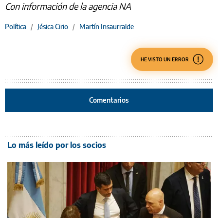
Con información de la agencia NA
Política
/
Jésica Cirio
/
Martín Insaurralde
HE VISTO UN ERROR
Comentarios
Lo más leído por los socios