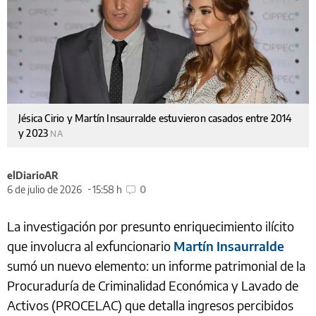
Jésica Cirio y Martín Insaurralde estuvieron casados entre 2014
y 2023
NA
elDiarioAR
6 de julio de 2026
15:58 h
0
La investigación por presunto enriquecimiento ilícito
que involucra al exfuncionario
Martín Insaurralde
sumó un nuevo elemento: un informe patrimonial de la
Procuraduría de Criminalidad Económica y Lavado de
Activos (PROCELAC) que detalla ingresos percibidos