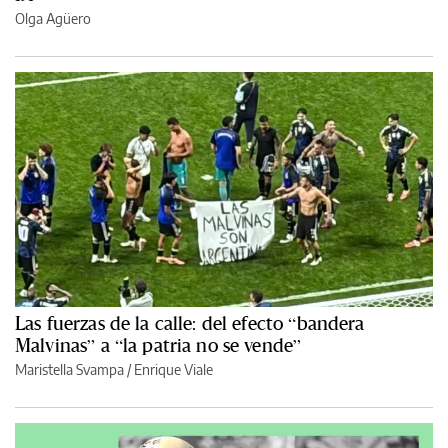
Olga Agüero
Las fuerzas de la calle: del efecto “bandera
Malvinas” a “la patria no se vende”
Maristella Svampa
/
Enrique Viale