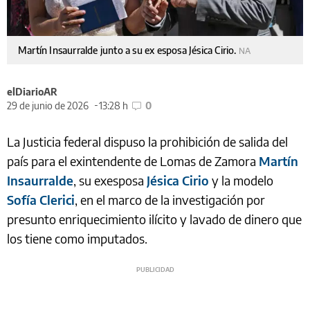
Martín Insaurralde junto a su ex esposa Jésica Cirio.
NA
elDiarioAR
29 de junio de 2026
13:28 h
0
La Justicia federal dispuso la prohibición de salida del
país para el exintendente de Lomas de Zamora
Martín
Insaurralde
, su exesposa
Jésica Cirio
y la modelo
Sofía Clerici
, en el marco de la investigación por
presunto enriquecimiento ilícito y lavado de dinero que
los tiene como imputados.