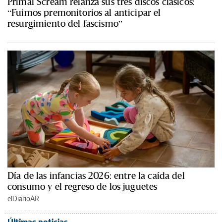
Primal Scream relanza sus tres discos clásicos:
“Fuimos premonitorios al anticipar el
resurgimiento del fascismo”
Día de las infancias 2026: entre la caída del
consumo y el regreso de los juguetes
elDiarioAR
Últimas noticias