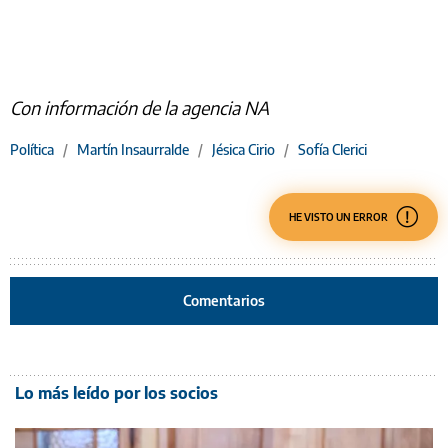
Con información de la agencia NA
Política
/
Martín Insaurralde
/
Jésica Cirio
/
Sofía Clerici
HE VISTO UN ERROR
Comentarios
Lo más leído por los socios