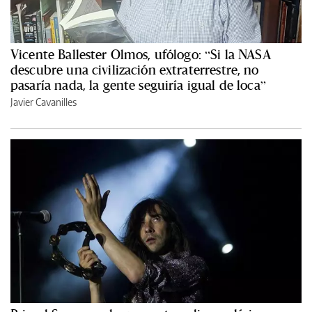
Vicente Ballester Olmos, ufólogo: “Si la NASA
descubre una civilización extraterrestre, no
pasaría nada, la gente seguiría igual de loca”
Javier Cavanilles