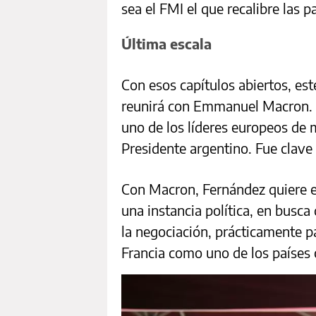
sea el FMI el que recalibre las p
Última escala
Con esos capítulos abiertos, es
reunirá con Emmanuel Macron. Re
uno de los líderes europeos de m
Presidente argentino. Fue clave 
Con Macron, Fernández quiere e
una instancia política, en busc
la negociación, prácticamente p
Francia como uno de los países