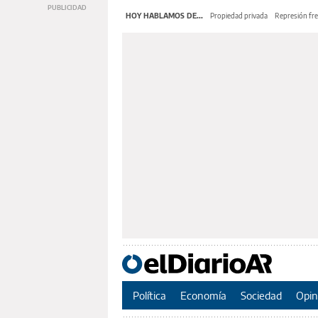
HOY HABLAMOS DE...
Propiedad privada
Represión fre
Política
Economía
Sociedad
Opin