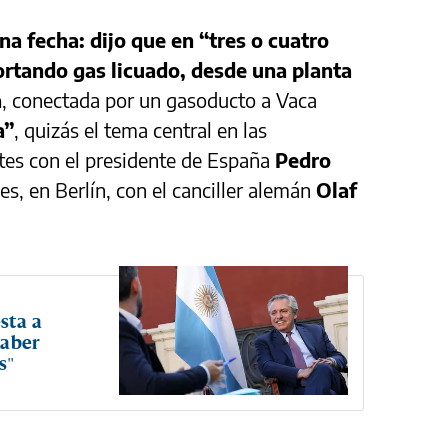
a fecha: dijo que en “tres o cuatro
ortando gas licuado, desde una planta
a
, conectada por un gasoducto a Vaca
a”
, quizás el tema central en las
tes con el presidente de España
Pedro
s, en Berlín, con el canciller alemán
Olaf
sta a
haber
s"