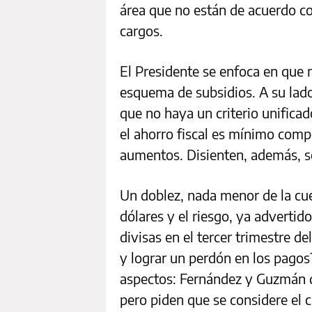
área que no están de acuerdo co
cargos.
El Presidente se enfoca en que 
esquema de subsidios. A su lado
que no haya un criterio unificad
el ahorro fiscal es mínimo comp
aumentos. Disienten, además, so
Un doblez, nada menor de la cu
dólares y el riesgo, ya advertido
divisas en el tercer trimestre d
y lograr un perdón en los pagos
aspectos: Fernández y Guzmán d
pero piden que se considere el 