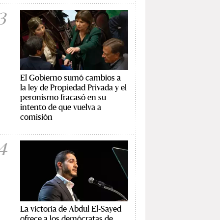
3
El Gobierno sumó cambios a
la ley de Propiedad Privada y el
peronismo fracasó en su
intento de que vuelva a
comisión
4
La victoria de Abdul El-Sayed
ofrece a los demócratas de