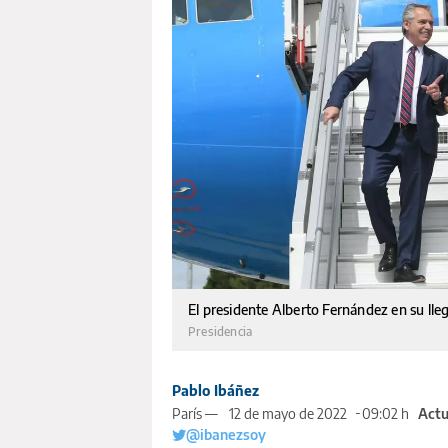
El presidente Alberto Fernández en su lleg
Presidencia
Pablo Ibáñez
París —
12 de mayo de 2022
09:02 h
Actu
@ibanezsoy