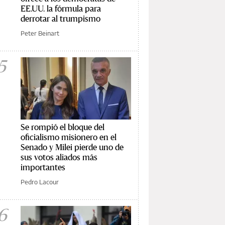
EE.UU. la fórmula para
derrotar al trumpismo
Peter Beinart
5
Se rompió el bloque del
oficialismo misionero en el
Senado y Milei pierde uno de
sus votos aliados más
importantes
Pedro Lacour
6