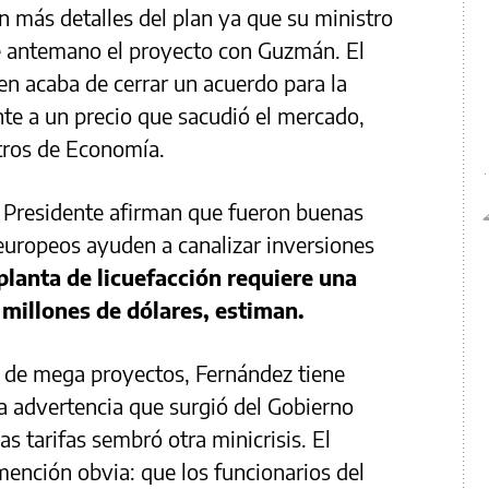
 más detalles del plan ya que su ministro
e antemano el proyecto con Guzmán. El
ien acaba de cerrar un acuerdo para la
te a un precio que sacudió el mercado,
stros de Economía.
 Presidente afirman que fueron buenas
europeos ayuden a canalizar inversiones
planta de licuefacción requiere una
l millones de dólares, estiman.
s de mega proyectos, Fernández tiene
a advertencia que surgió del Gobierno
las tarifas sembró otra minicrisis. El
mención obvia: que los funcionarios del