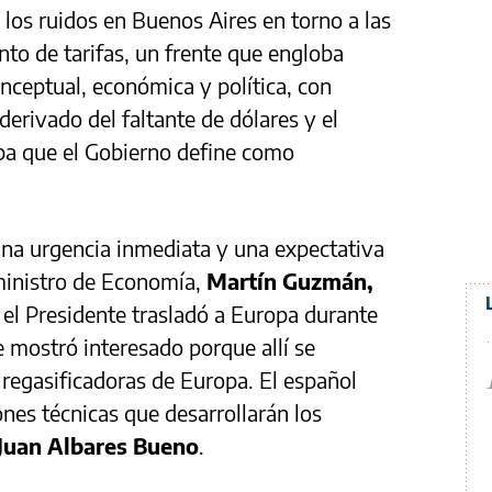
ó los ruidos en Buenos Aires en torno a las
nto de tarifas, un frente que engloba
onceptual, económica y política, con
derivado del faltante de dólares y el
uba que el Gobierno define como
una urgencia inmediata y una expectativa
 ministro de Economía,
Martín Guzmán,
 el Presidente trasladó a Europa durante
e mostró interesado porque allí se
 regasificadoras de Europa. El español
nes técnicas que desarrollarán los
Juan Albares Bueno
.