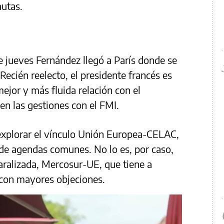
autas.
te jueves Fernández llegó a París donde se
cién reelecto, el presidente francés es
ejor y más fluida relación con el
en las gestiones con el FMI.
xplorar el vínculo Unión Europea-CELAC,
a de agendas comunes. No lo es, por caso,
aralizada, Mercosur-UE, que tiene a
 con mayores objeciones.