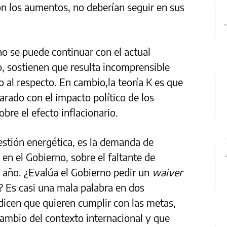
n los aumentos, no deberían seguir en sus
no se puede continuar con el actual
, sostienen que resulta incomprensible
o al respecto. En cambio,la teoría K es que
arado con el impacto político de los
bre el efecto inflacionario.
estión energética, es la demanda de
 en el Gobierno, sobre el faltante de
el año. ¿Evalúa el Gobierno pedir un
waiver
? Es casi una mala palabra en dos
icen que quieren cumplir con las metas,
cambio del contexto internacional y que