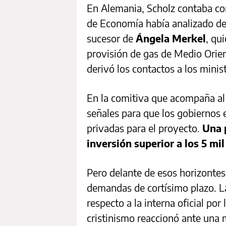
En Alemania, Scholz contaba con
de Economía había analizado d
sucesor de
Ángela Merkel
, qu
provisión de gas de Medio Orien
derivó los contactos a los mini
En la comitiva que acompaña al
señales para que los gobiernos 
privadas para el proyecto.
Una 
inversión superior a los 5 mi
Pero delante de esos horizonte
demandas de cortísimo plazo. L
respecto a la interna oficial por 
cristinismo reaccionó ante una 