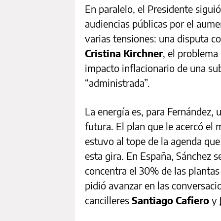
En paralelo, el Presidente sigui
audiencias públicas por el aume
varias tensiones: una disputa c
Cristina Kirchner
, el problema 
impacto inflacionario de una s
“administrada”.
La energía es, para Fernández, 
futura. El plan que le acercó el
estuvo al tope de la agenda que
esta gira. En España, Sánchez s
concentra el 30% de las plantas
pidió avanzar en las conversacio
cancilleres
Santiago Cafiero
y