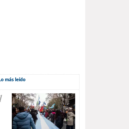
Lo más leído
1