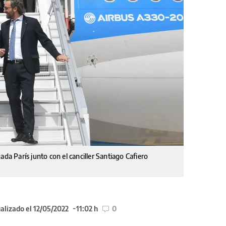
ada París junto con el canciller Santiago Cafiero
alizado el 12/05/2022
11:02 h
0