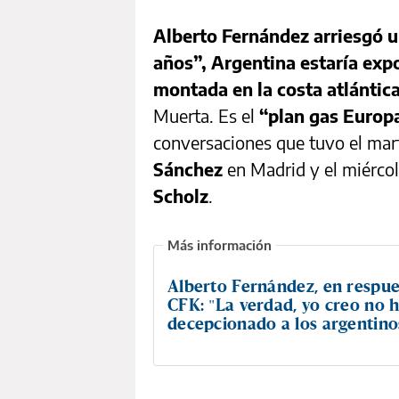
Alberto Fernández arriesgó un
años”, Argentina estaría exp
montada en la costa atlántic
Muerta. Es el
“plan gas Europ
conversaciones que tuvo el mar
Sánchez
en Madrid y el miércole
Scholz
.
Alberto Fernández, en respue
CFK: "La verdad, yo creo no 
decepcionado a los argentino