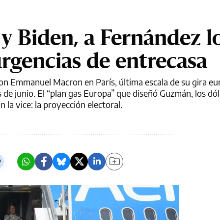
y Biden, a Fernández l
rgencias de entrecasa
con Emmanuel Macron en París, última escala de su gira eu
 de junio. El “plan gas Europa” que diseñó Guzmán, los dól
n la vice: la proyección electoral.