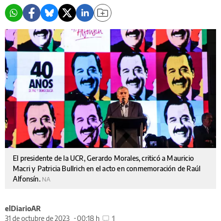
El presidente de la UCR, Gerardo Morales, criticó a Mauricio
Macri y Patricia Bullrich en el acto en conmemoración de Raúl
Alfonsín.
NA
elDiarioAR
31 de octubre de 2023
00:18 h
1