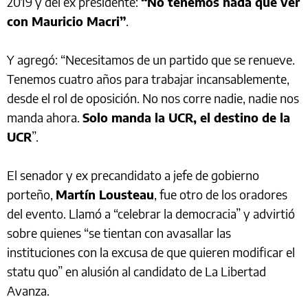
2019 y del ex presidente:
“No tenemos nada que ver
con Mauricio Macri”
.
Y agregó: “Necesitamos de un partido que se renueve.
Tenemos cuatro años para trabajar incansablemente,
desde el rol de oposición. No nos corre nadie, nadie nos
manda ahora.
Solo manda la UCR, el destino de la
UCR
”.
El senador y ex precandidato a jefe de gobierno
porteño,
Martín Lousteau
, fue otro de los oradores
del evento. Llamó a “celebrar la democracia” y advirtió
sobre quienes “se tientan con avasallar las
instituciones con la excusa de que quieren modificar el
statu quo” en alusión al candidato de La Libertad
Avanza.