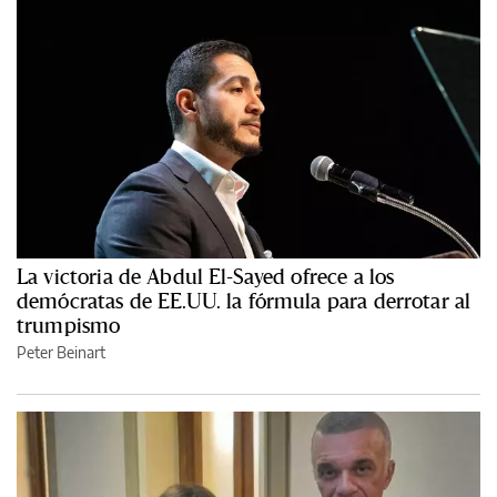
La victoria de Abdul El-Sayed ofrece a los
demócratas de EE.UU. la fórmula para derrotar al
trumpismo
Peter Beinart