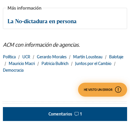
La No-dictadura en persona
ACM con información de agencias.
Política
/
UCR
/
Gerardo Morales
/
Martín Lousteau
/
Balotaje
/
Mauricio Macri
/
Patricia Bullrich
/
Juntos por el Cambio
/
Democracia
HE VISTO UN ERROR
Comentarios
1