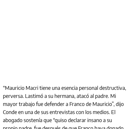
“Mauricio Macri tiene una esencia personal destructiva,
perversa. Lastimó a su hermana, atacó al padre. Mi
mayor trabajo fue defender a Franco de Mauricio”, dijo
Conde en una de sus entrevistas con los medios. El
abogado sostenía que “quiso declarar insano a su
propio padre, fue después de que Franco haya donado