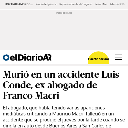
HOY HABLAMOS DE...
Propiedad privada
Represión frente al Congreso
Javier Milei
Jefes del PAMI
Hacete socia/o
Murió en un accidente Luis
Conde, ex abogado de
Franco Macri
El abogado, que había tenido varias apariciones
mediáticas criticando a Mauricio Macri, falleció en un
accidente que se produjo el jueves por la tarde cuando se
dirigía en auto desde Buenos Aires a San Carlos de