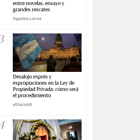
entre novelas, ensayo y
grandes rescates
Agustina Larrea
3
Desalojo exprés y
expropiaciones en la Ley de
Propiedad Privada: cómo será
el procedimiento
elDiarioAR
4