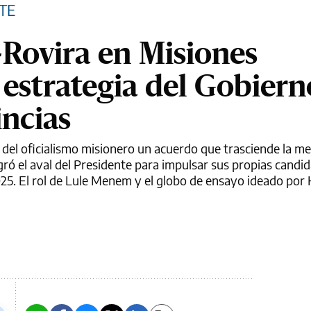
TE
-Rovira en Misiones
 estrategia del Gobiern
incias
er del oficialismo misionero un acuerdo que trasciende la m
ró el aval del Presidente para impulsar sus propias candi
 2025. El rol de Lule Menem y el globo de ensayo ideado por 