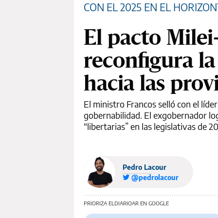
CON EL 2025 EN EL HORIZON
El pacto Milei
reconfigura la
hacia las prov
El ministro Francos selló con el líd
gobernabilidad. El exgobernador log
“libertarias” en las legislativas de
Pedro Lacour
@pedrolacour
PRIORIZA ELDIARIOAR EN GOOGLE