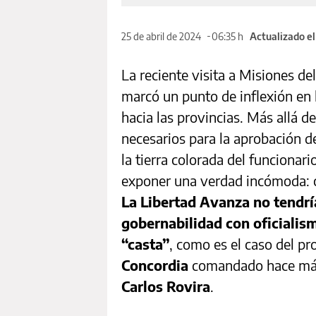
25 de abril de 2024
06:35 h
Actualizado e
La reciente visita a Misiones del
marcó un punto de inflexión en 
hacia las provincias. Más allá d
necesarios para la aprobación de
la tierra colorada del funcionar
exponer una verdad incómoda: co
La Libertad Avanza no tendrí
gobernabilidad con oficialism
“casta”
, como es el caso del pro
Concordia
comandado hace más
Carlos Rovira
.