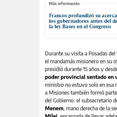
Francos profundizó su acerc
los gobernadores antes del d
la ley Bases en el Congreso
Durante su visita a Posadas del
el mandamás misionero en su ofi
presidió durante 15 años y des
poder provincial sentado en 
ministro no estuvo solo en esa r
a Misiones también formó parte
del Gobierno: el subsecretario d
Menem
, mano derecha de la se
Milei
, encargada de llevar adel