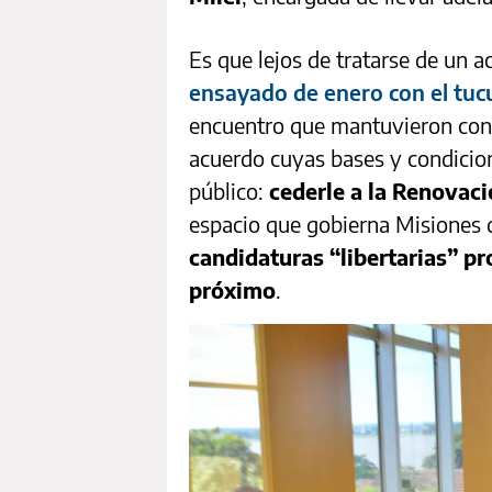
Es que lejos de tratarse de un
ensayado de enero con el tu
encuentro que mantuvieron con 
acuerdo cuyas bases y condicione
público:
cederle a la Renovac
espacio que gobierna Misiones
candidaturas “libertarias” pro
próximo
.