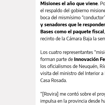
Misiones el año que viene
. P
el respaldo del gobierno misio
boca del mismísimo “conductor”
y senadores que le responden
Bases como el paquete fiscal
recinto de la Cámara Baja la se
Los cuatro representantes “mis
forman parte de
Innovación Fe
los oficialismos de Neuquén, Río
visita del ministro del Interior
Casa Rosada.
“[Rovira] me contó sobre el pr
impulsa en la provincia desde 