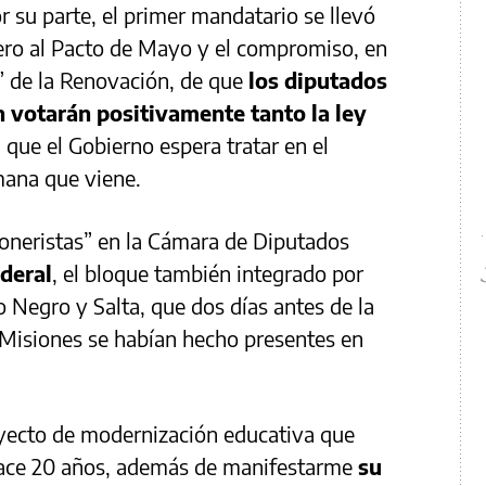
or su parte, el primer mandatario se llevó
nero al Pacto de Mayo y el compromiso, en
 de la Renovación, de que
los diputados
 votarán positivamente tanto la ley
, que el Gobierno espera tratar en el
mana que viene.
ioneristas” en la Cámara de Diputados
deral
, el bloque también integrado por
 Negro y Salta, que dos días antes de la
 a Misiones se habían hecho presentes en
oyecto de modernización educativa que
hace 20 años, además de manifestarme
su