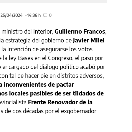
l 25/04/2024
14:36 h
0
 ministro del Interior,
Guillermo Francos
,
la estrategia del gobierno de
Javier Milei
e la intención de asegurarse los votos
 la ley Bases en el Congreso, el paso por
io encargado del diálogo político acabó por
n tal de hacer pie en distritos adversos,
a inconvenientes de pactar
os locales pasibles de ser tildados de
vincialista
Frente Renovador de la
 de dos décadas por el exgobernador