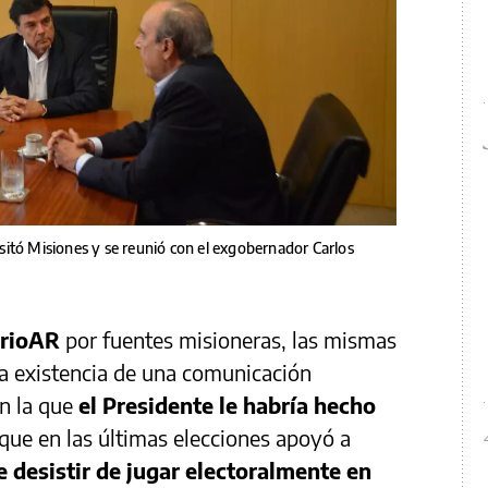
visitó Misiones y se reunió con el exgobernador Carlos
arioAR
por fuentes misioneras, las mismas
la existencia de una comunicación
en la que
el Presidente le habría hecho
ue en las últimas elecciones apoyó a
e desistir de jugar electoralmente en