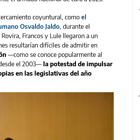
 acercamiento coyuntural, como
el
cumano Osvaldo Jaldo
, durante el
Rovira, Francos y Lule llegaron a un
s resultarían difíciles de admitir en
ión
—como se conoce popularmente al
 desde el 2003—
la potestad de impulsar
pias en las legislativas del año