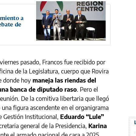
amiento a
ebate de
 viernes pasado, Francos fue recibido por
cina de la Legislatura, cuerpo que Rovira
de donde hoy
maneja las riendas del
una banca de diputado raso
. Pero el
eunión. De la comitiva libertaria que llegó
 una figura ascendente en el organigrama
e Gestión Institucional,
Eduardo “Lule”
cretaria general de la Presidencia,
Karina
ante el armado nacional de cara a 2025.