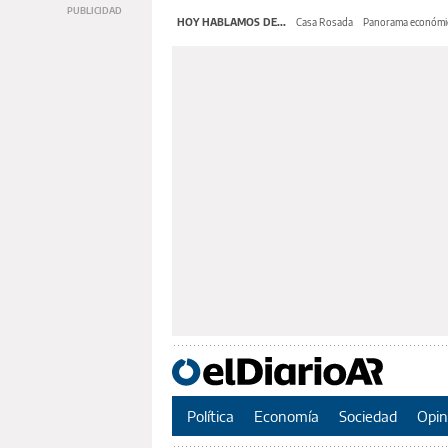
HOY HABLAMOS DE...
Casa Rosada
Panorama económi
Política
Economía
Sociedad
Opin