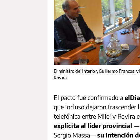
El ministro del Interior, Guillermo Francos, 
Rovira
El pacto fue confirmado a
elDi
que incluso dejaron trascender 
telefónica entre Milei y Rovira 
explícita al líder provincial
—q
Sergio Massa—
su intención d