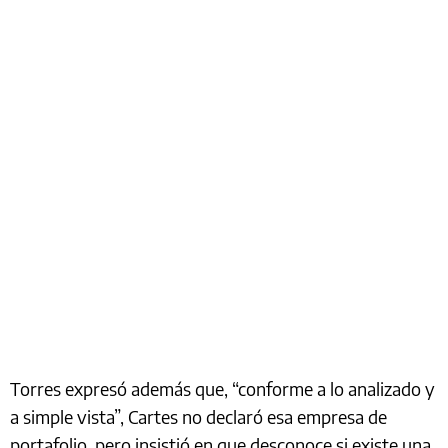
Torres expresó además que, “conforme a lo analizado y
a simple vista”, Cartes no declaró esa empresa de
portafolio, pero insistió en que desconoce si existe una