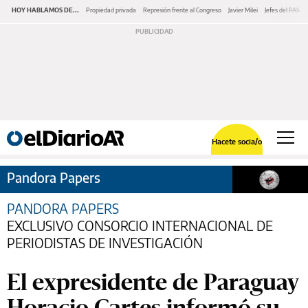
HOY HABLAMOS DE...
Propiedad privada
Represión frente al Congreso
Javier Milei
Jefes del PAMI
Hacete socia/o
Pandora Papers
PANDORA PAPERS
EXCLUSIVO CONSORCIO INTERNACIONAL DE
PERIODISTAS DE INVESTIGACIÓN
El expresidente de Paraguay
Horacio Cartes informó su