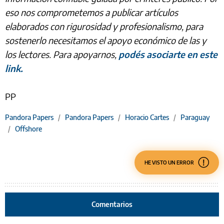
eso nos comprometemos a publicar artículos
elaborados con rigurosidad y profesionalismo, para
sostenerlo necesitamos el apoyo económico de las y
los lectores. Para apoyarnos,
podés asociarte en este
link.
PP
Pandora Papers
/
Pandora Papers
/
Horacio Cartes
/
Paraguay
/
Offshore
HE VISTO UN ERROR
Comentarios