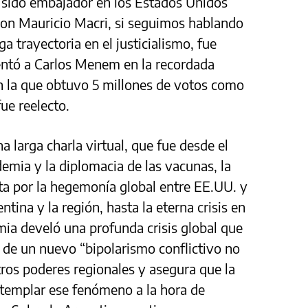
a sido embajador en los Estados Unidos
con Mauricio Macri, si seguimos hablando
a trayectoria en el justicialismo, fue
ntó a Carlos Menem en la recordada
en la que obtuvo 5 millones de votos como
ue reelecto.
 larga charla virtual, que fue desde el
emia y la diplomacia de las vacunas, la
a por la hegemonía global entre EE.UU. y
ntina y la región, hasta la eterna crisis en
mia develó una profunda crisis global que
 de un nuevo “bipolarismo conflictivo no
ros poderes regionales y asegura que la
ntemplar ese fenómeno a la hora de