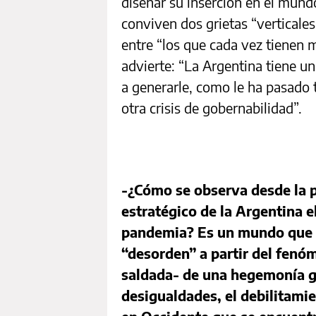
diseñar su inserción en el mund
conviven dos grietas “verticales
entre “los que cada vez tienen 
advierte: “La Argentina tiene un
a generarle, como le ha pasado 
otra crisis de gobernabilidad
-¿Cómo se observa desde la 
estratégico de la Argentina e
pandemia? Es un mundo que ya
“desorden” a partir del fenó
saldada- de una hegemonía gl
desigualdades, el debilitamie