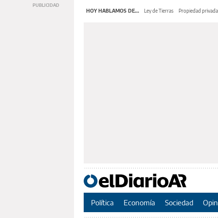
HOY HABLAMOS DE...
Ley de Tierras
Propiedad privada
Política
Economía
Sociedad
Opin