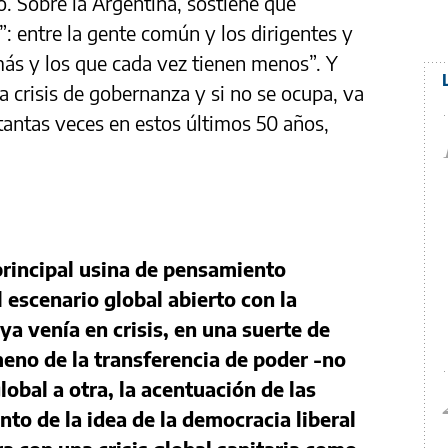
o. Sobre la Argentina, sostiene que
”: entre la gente común y los dirigentes y
más y los que cada vez tienen menos”. Y
a crisis de gobernanza y si no se ocupa, va
tantas veces en estos últimos 50 años,
”.
principal usina de pensamiento
l escenario global abierto con la
 venía en crisis, en una suerte de
meno de la transferencia de poder -no
obal a otra, la acentuación de las
nto de la idea de la democracia liberal