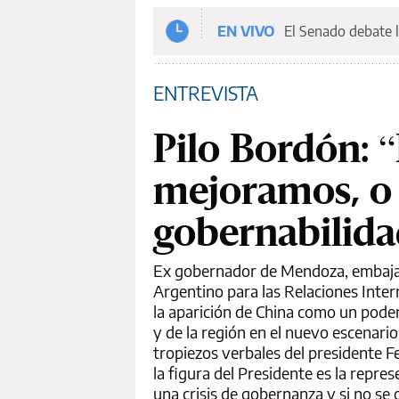
EN VIVO
El Senado debate l
ENTREVISTA
Pilo Bordón: “
mejoramos, o 
gobernabilida
Ex gobernador de Mendoza, embajado
Argentino para las Relaciones Inte
la aparición de China como un poder
y de la región en el nuevo escenari
tropiezos verbales del presidente F
la figura del Presidente es la repre
una crisis de gobernanza y si no se