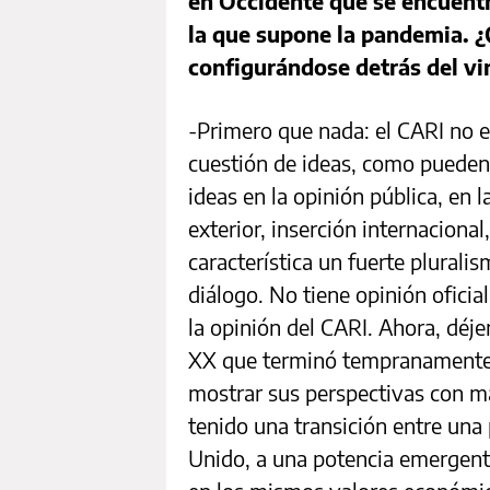
en Occidente que se encuentr
la que supone la pandemia. 
configurándose detrás del vi
-Primero que nada: el CARI no 
cuestión de ideas, como pueden h
ideas en la opinión pública, en la
exterior, inserción internaciona
característica un fuerte plurali
diálogo. No tiene opinión ofic
la opinión del CARI. Ahora, déjem
XX que terminó tempranamente 
mostrar sus perspectivas con m
tenido una transición entre una
Unido, a una potencia emergent