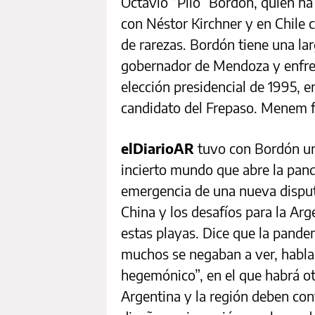
Octavio “Pilo” Bordón, quien h
con Néstor Kirchner y en Chile 
de rarezas. Bordón tiene una larg
gobernador de Mendoza y enfre
elección presidencial de 1995, 
candidato del Frepaso. Menem f
elDiarioAR
tuvo con Bordón una
incierto mundo que abre la pand
emergencia de una nueva disput
China y los desafíos para la Arge
estas playas. Dice que la pande
muchos se negaban a ver, habla
hegemónico”, en el que habrá ot
Argentina y la región deben co