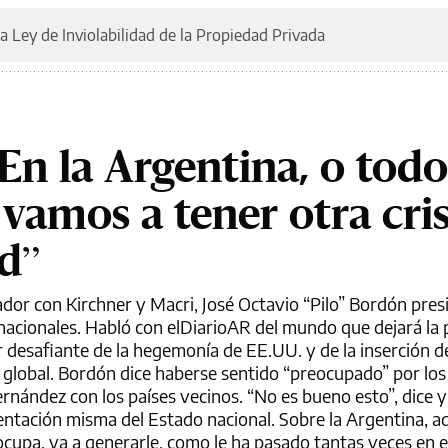
a Ley de Inviolabilidad de la Propiedad Privada
En la Argentina, o todo
vamos a tener otra cris
d”
r con Kirchner y Macri, José Octavio “Pilo” Bordón presi
rnacionales. Habló con elDiarioAR del mundo que dejará la
 desafiante de la hegemonía de EE.UU. y de la inserción d
o global. Bordón dice haberse sentido “preocupado” por los
ernández con los países vecinos. “No es bueno esto”, dice 
sentación misma del Estado nacional. Sobre la Argentina, a
 ocupa, va a generarle, como le ha pasado tantas veces en 