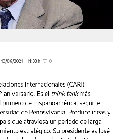
l 13/06/2021
11:33 h
0
elaciones Internacionales (CARI)
 aniversario. Es el
think tank
más
l primero de Hispanoamérica, según el
versidad de Pennsylvania. Produce ideas y
país que atraviesa un período de larga
iento estratégico. Su presidente es José