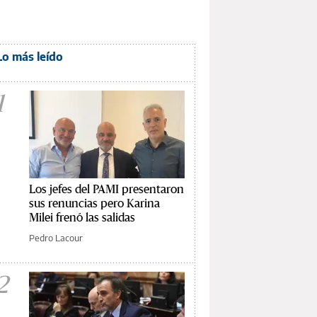
Lo más leído
1
Los jefes del PAMI presentaron
sus renuncias pero Karina
Milei frenó las salidas
Pedro Lacour
2