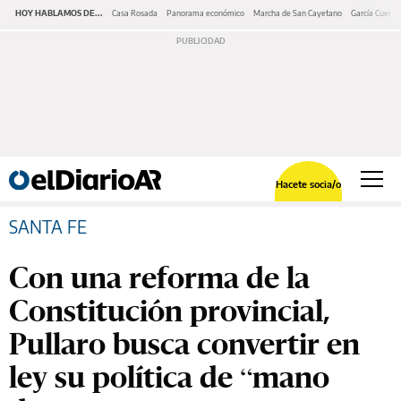
HOY HABLAMOS DE...
Casa Rosada
Panorama económico
Marcha de San Cayetano
García Cuerva
Hacete socia/o
SANTA FE
Con una reforma de la
Constitución provincial,
Pullaro busca convertir en
ley su política de “mano