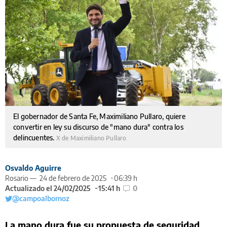
El gobernador de Santa Fe, Maximiliano Pullaro, quiere
convertir en ley su discurso de "mano dura" contra los
delincuentes.
X de Maximiliano Pullaro
Osvaldo Aguirre
Rosario —
24 de febrero de 2025
06:39 h
Actualizado el 24/02/2025
15:41 h
0
@campoalbornoz
La mano dura fue su propuesta de seguridad