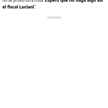
el fiscal Luciani
”.