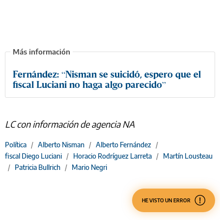
Fernández: “Nisman se suicidó, espero que el
fiscal Luciani no haga algo parecido”
LC con información de agencia NA
Política
/
Alberto Nisman
/
Alberto Fernández
/
fiscal Diego Luciani
/
Horacio Rodríguez Larreta
/
Martín Lousteau
/
Patricia Bullrich
/
Mario Negri
HE VISTO UN ERROR