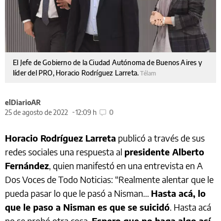
El Jefe de Gobierno de la Ciudad Autónoma de Buenos Aires y
líder del PRO, Horacio Rodríguez Larreta.
Télam
elDiarioAR
25 de agosto de 2022
12:09 h
0
Horacio Rodríguez Larreta
publicó a través de sus
redes sociales una respuesta al
presidente Alberto
Fernández
, quien manifestó en una entrevista en A
Dos Voces de Todo Noticias: “Realmente alentar que le
pueda pasar lo que le pasó a Nisman...
Hasta acá, lo
que le paso a Nisman es que se suicidó
. Hasta acá
no se probó otra cosa.
Espero que no haga algo así