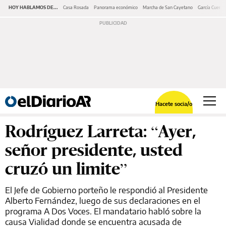
HOY HABLAMOS DE...
Casa Rosada
Panorama económico
Marcha de San Cayetano
García Cuerva
Hacete socia/o
Rodríguez Larreta: “Ayer,
señor presidente, usted
cruzó un limite”
El Jefe de Gobierno porteño le respondió al Presidente
Alberto Fernández, luego de sus declaraciones en el
programa A Dos Voces. El mandatario habló sobre la
causa Vialidad donde se encuentra acusada de