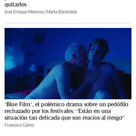
quitarlos
José Enrique Monrosi / Marta Barandela
‘Blue Film’, el polémico drama sobre un pedófilo
rechazado por los festivales: “Están en una
situación tan delicada que son reacios al riesgo”
Francisco Gámiz