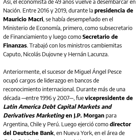
Así, el economista de 49 años vuelve a desembarcar en
Nación. Entre 2016 y 2019, durante la
presidencia de
Mauricio Macri
, se había desempeñado en el
Ministerio de Economía, primero, como subsecretario
de Financiamiento y luego como
Secretario de
Finanzas
. Trabajó con los ministros cambiemitas
Caputo, Nicolás Dujovne y Hernán Lacunza.
Anteriormente, el sucesor de Miguel Ángel Pesce
ocupó cargos de liderazgo en bancos de
reconocimiento internacional. Durante más de una
década ─entre 1996 y 2007─, fue
vicepresidente de
Latin America Debt Capital Markets and
Derivatives Marketing
en J.P. Morgan
para
Argentina, Chile y Perú. Luego ejerció como
director
del Deutsche Bank
, en Nueva York, en el área de