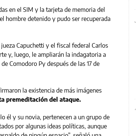
as en el SIM y la tarjeta de memoria del
el hombre detenido y pudo ser recuperada
 jueza Capuchetti y el fiscal federal Carlos
te y, luego, le ampliarán la indagatoria a
s de Comodoro Py después de las 17 de
firmaron la existencia de más imágenes
a premeditación del ataque.
lo él y su novia, pertenecen a un grupo de
ados por algunas ideas políticas, aunque
espaldo de ningún espacio”, señaló una