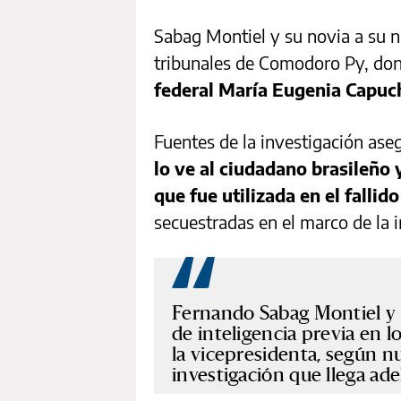
Sabag Montiel y su novia a su n
tribunales de Comodoro Py, do
federal María Eugenia Capuch
Fuentes de la investigación ase
lo ve al ciudadano brasileño 
que fue utilizada en el falli
secuestradas en el marco de la 
Fernando Sabag Montiel y 
de inteligencia previa en l
la vicepresidenta, según n
investigación que llega ad