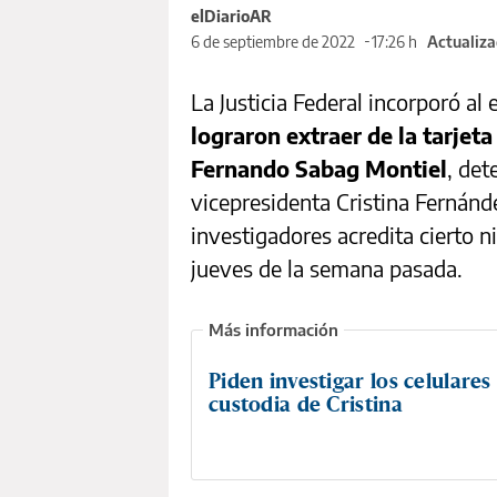
elDiarioAR
6 de septiembre de 2022
17:26 h
Actualiza
La Justicia Federal incorporó al
lograron extraer de la tarjet
Fernando Sabag Montiel
, det
vicepresidenta Cristina Fernánde
investigadores acredita cierto ni
jueves de la semana pasada.
Piden investigar los celulares
custodia de Cristina