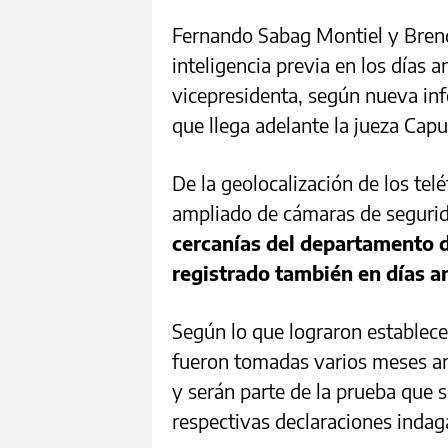
Fernando Sabag Montiel y Brend
inteligencia previa en los días a
vicepresidenta, según nueva inf
que llega adelante la jueza Capu
De la geolocalización de los tel
ampliado de cámaras de seguri
cercanías del departamento d
registrado también en días an
Según lo que lograron establecer
fueron tomadas varios meses ant
y serán parte de la prueba que s
respectivas declaraciones indaga