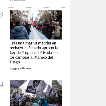
3
Tras una masiva marcha en
rechazo, el Senado aprobó la
Ley de Propiedad Privada sin
los cambios al Manejo del
Fuego
María Cafferata
4