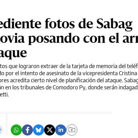
diente fotos de Sabag
novia posando con el a
taque
otos que lograron extraer de la tarjeta de memoria del telé
 por el intento de asesinato de la vicepresidenta Cristin
ores acredita cierto nivel de planificación del ataque. Saba
tán en los tribunales de Comodoro Py, donde serán indagad
tti.