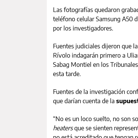
Las fotografías quedaron grabad
teléfono celular Samsung A50 d
por los investigadores.
Fuentes judiciales dijeron que la
Rívolo indagarán primero a Uliar
Sabag Montiel en los Tribunale
esta tarde.
Fuentes de la investigación con
que darían cuenta de la
supuest
“No es un loco suelto, no son so
heaters
que se sienten represent
no está acreditado que tengan r