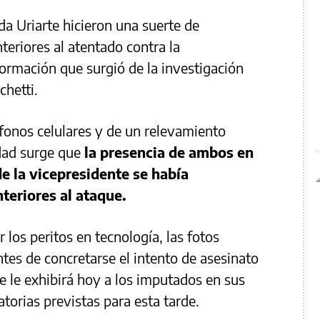
a Uriarte hicieron una suerte de
nteriores al atentado contra la
ormación que surgió de la investigación
chetti.
éfonos celulares y de un relevamiento
dad surge que
la presencia de ambos en
e la vicepresidente se había
teriores al ataque.
 los peritos en tecnología, las fotos
es de concretarse el intento de asesinato
e le exhibirá hoy a los imputados en sus
torias previstas para esta tarde.