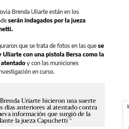
ovia Brenda Uliarte están en los
nde
serán indagados por la jueza
etti.
guraron que se trata de fotos en las que
se
y Uliarte con una pistola Bersa como la
do atentado
y con las municiones
investigación en curso.
Brenda Uriarte hicieron una suerte
os días anteriores al atentado contra
ueva información que surgió de la
elante la jueza Capuchetti