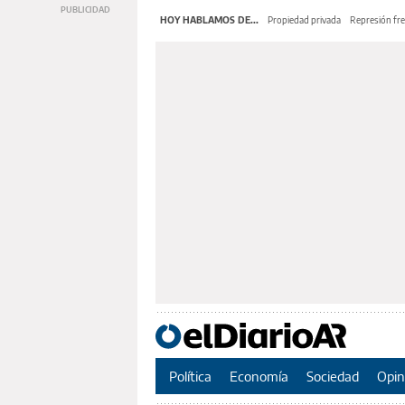
HOY HABLAMOS DE...
Propiedad privada
Represión fre
Política
Economía
Sociedad
Opin