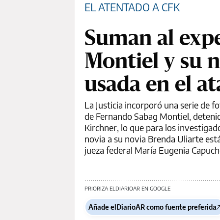
EL ATENTADO A CFK
Suman al expe
Montiel y su 
usada en el a
La Justicia incorporó una serie de f
de Fernando Sabag Montiel, detenido
Kirchner, lo que para los investigad
novia a su novia Brenda Uliarte es
jueza federal María Eugenia Capuche
PRIORIZA ELDIARIOAR EN GOOGLE
Añade elDiarioAR como fuente preferida